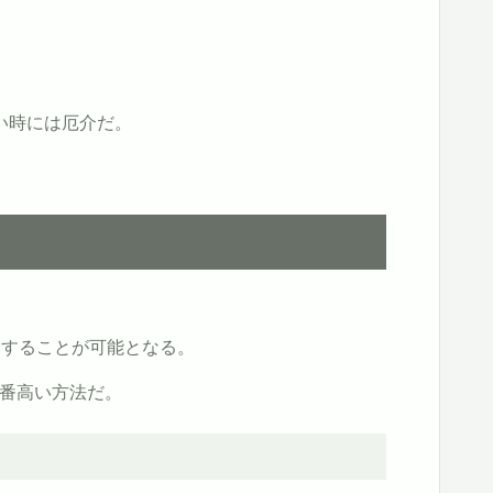
い時には厄介だ。
ンすることが可能となる。
一番高い方法だ。