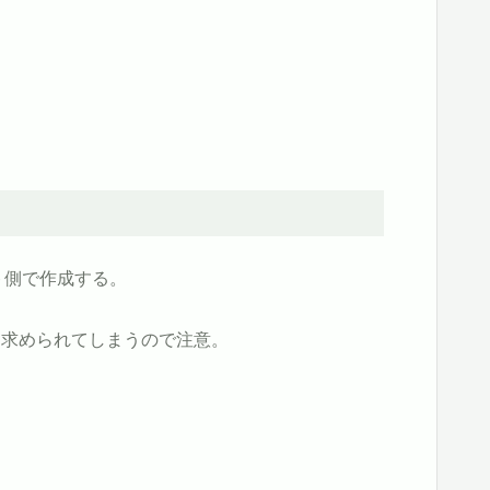
ト側で作成する。
を求められてしまうので注意。