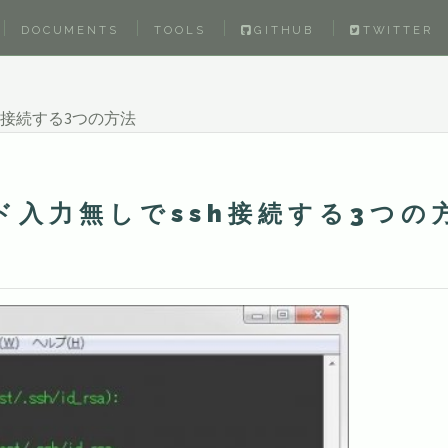
DOCUMENTS
TOOLS
GITHUB
TWITTER
h接続する3つの方法
入力無しでssh接続する3つの