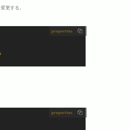
設定を変更する。
properties
s
properties