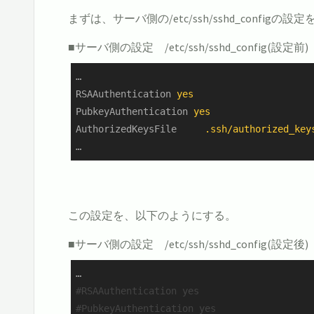
まずは、サーバ側の/etc/ssh/sshd_configの
■サーバ側の設定 /etc/ssh/sshd_config(設定前)
…
RSAAuthentication
yes
PubkeyAuthentication
yes
AuthorizedKeysFile
.ssh/authorized_key
…
この設定を、以下のようにする。
■サーバ側の設定 /etc/ssh/sshd_config(設定後)
…
#RSAAuthentication yes
#PubkeyAuthentication yes