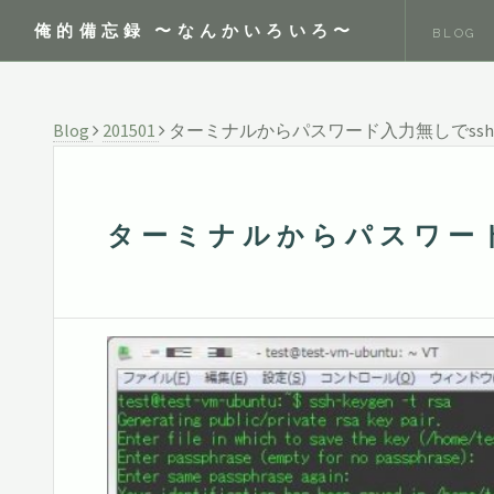
俺的備忘録 〜なんかいろいろ〜
BLOG
Blog
201501
ターミナルからパスワード入力無しでss
ターミナルからパスワード