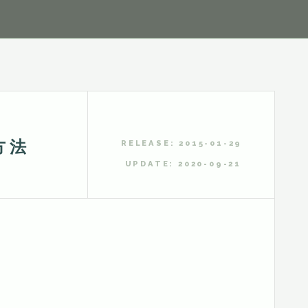
方法
RELEASE: 2015-01-29
UPDATE: 2020-09-21