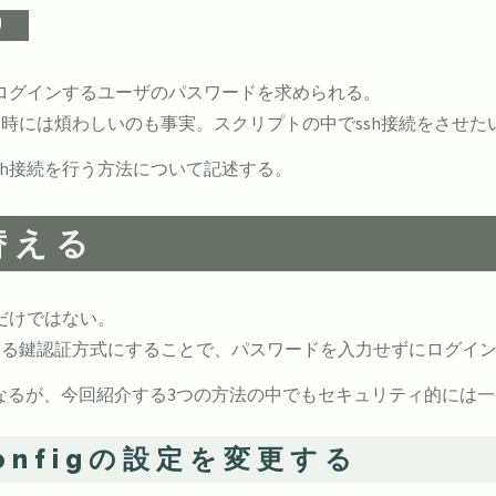
ばログインするユーザのパスワードを求められる。
時には煩わしいのも事実。スクリプトの中でssh接続をさせた
sh接続を行う方法について記述する。
替える
だけではない。
ある鍵認証方式にすることで、パスワードを入力せずにログイ
なるが、今回紹介する3つの方法の中でもセキュリティ的には
configの設定を変更する