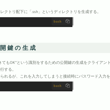
クトリ配下に「.ssh」というディレクトリを生成する。
bash
公開鍵の生成
きてもOK"という識別をするための公開鍵の生成をクライアン
実行する。
められるが、これを入力してしまうと接続時にパスワード入力
bash