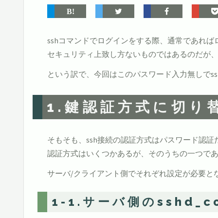
sshコマンドでログインをする際、通常であれ
セキュリティ上致し方ないものではあるのだが、
という訳で、今回はこのパスワード入力無しでs
1.鍵認証方式に切り
そもそも、ssh接続の認証方式はパスワード認証
認証方式はいくつかあるが、そのうちの一つで
サーバ/クライアント側でそれぞれ設定が必要と
1-1.サーバ側のsshd_