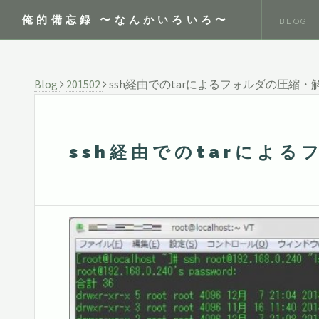
俺的備忘録 〜なんかいろいろ〜
BLOG
Blog
201502
ssh経由でのtarによるフォルダの圧縮・
ssh経由でのtarによ