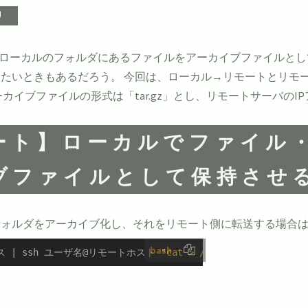
経由して、ローカルのフォルダにあるファイルをアーカイブファイル
たいときもあるだろう。 今回は、ローカル→リモートとリモー
ファイルの形式は「tar.gz」とし、リモートサーバのIPアドレス
モート】ローカルでファイル
ブファイルとして保持させ
フォルダをアーカイブ化し、それをリモート側に転送する場合
bash
ス | ssh ユーザ名@リモートホスト 
"cat > /リモート側で作成す