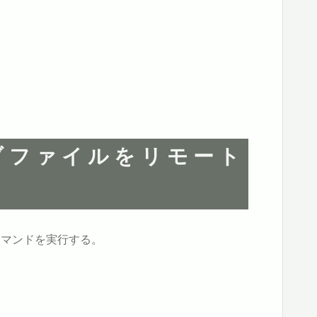
ブファイルをリモート
コマンドを実行する。
ーカイブファイルのパス