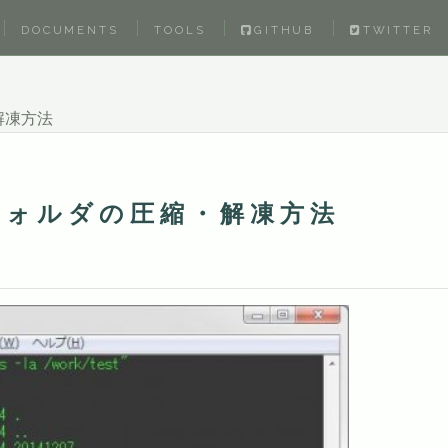
DOCUMENTS
TOOLS
GITHUB
TWITTER
解凍方法
るフォルダの圧縮・解凍方法