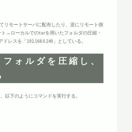
としてリモートサーバに配布したり、逆にリモート側
ト→ローカルでのtarを用いたフォルダの圧縮・
を「192.168.0.240」としている。
・フォルダを圧縮し、
る
は、以下のようにコマンドを実行する。
るアーカイブ・ファイルのパス