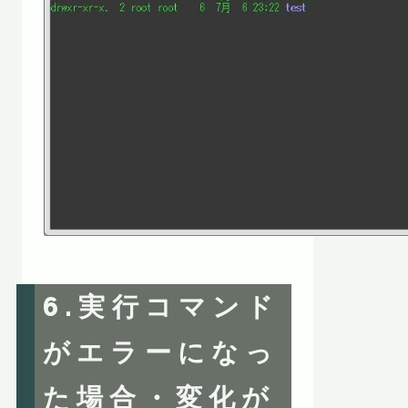
6.実行コマンド
がエラーになっ
た場合・変化が