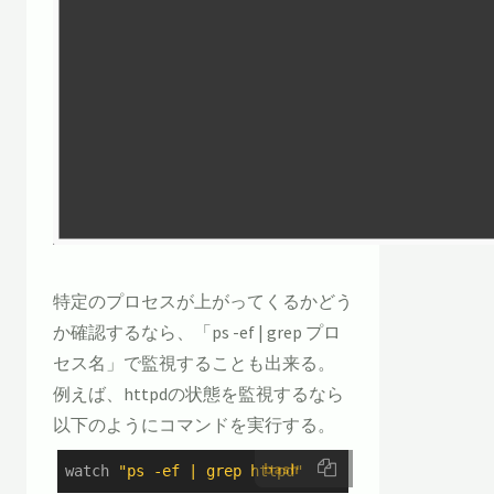
特定のプロセスが上がってくるかどう
か確認するなら、「ps -ef | grep プロ
セス名」で監視することも出来る。
例えば、httpdの状態を監視するなら
以下のようにコマンドを実行する。
bash
watch 
"ps -ef | grep httpd"