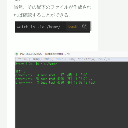
当然、その配下のファイルが作成され
れば確認することができる。
bash
watch ls -la /home/