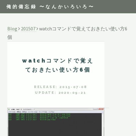
俺的備忘録 〜なんかいろいろ〜
Blog
201507
watchコマンドで覚えておきたい使い方6
個
watchコマンドで覚え
ておきたい使い方6個
RELEASE: 2015-07-08
UPDATE: 2020-09-21