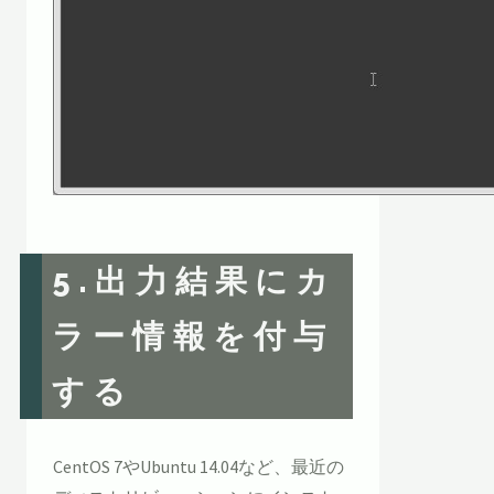
5.出力結果にカ
ラー情報を付与
する
CentOS 7やUbuntu 14.04など、最近の