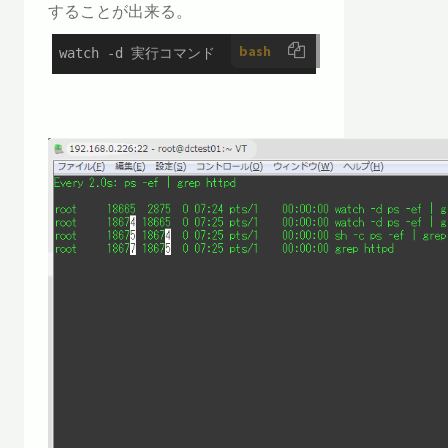
することが出来る。
bash
watch -d 実行コマンド