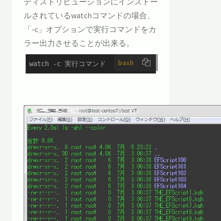
ディストリビューションにインストー
ルされているwatchコマンドの場合、
「-c」オプションで実行コマンドをカ
ラー出力させることが出来る。
bash
watch -c 実行コマンド