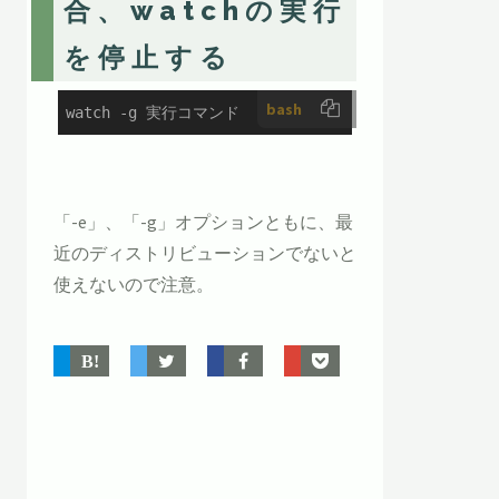
合、watchの実行
を停止する
bash
watch -g 実行コマンド
「-e」、「-g」オプションともに、最
近のディストリビューションでないと
使えないので注意。