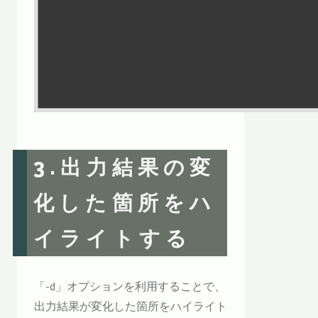
3.出力結果の変
化した箇所をハ
イライトする
「-d」オプションを利用することで、
出力結果が変化した箇所をハイライト