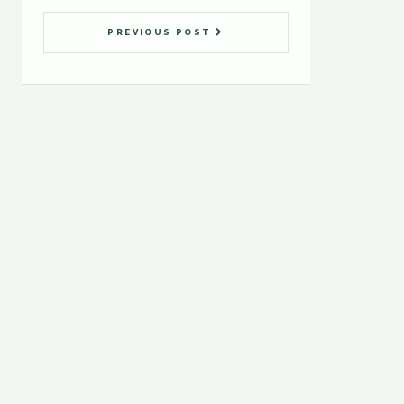
PREVIOUS POST