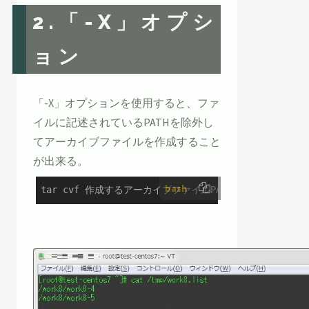
2.「-X」オプシ
ョン
「-X」オプションを使用すると、ファ
イルに記述されているPATHを除外し
てアーカイブファイルを作成すること
が出来る。
bash
tar cvf 作成するアーカイブファイルPATH -X 除外デ