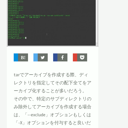
tarでアーカイブを作成する際、ディ
レクトリを指定してその配下全てをア
ーカイブ化することが多いだろう。
その中で、特定のサブディレクトリの
み除外してアーカイブを作成する場合
は、「--exclude」オプションもしくは
「-X」オプションを付与すると良いだ