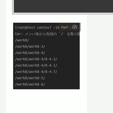
shell
[root@test-centos7 ~]# tar czvf /tmp/test8.tar.gz
tar: メンバ名から先頭の `/' を取り除きます

/work8/

/work8/work8-3/

/work8/work8-4/

/work8/work8-4/8-4-2/

/work8/work8-4/8-4-1/

/work8/work8-4/8-4-7/

/work8/work8-5/

/work8/work8-6/