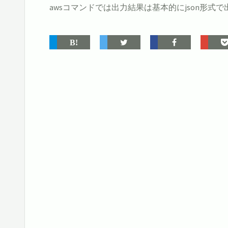
awsコマンドでは出力結果は基本的にjson形式