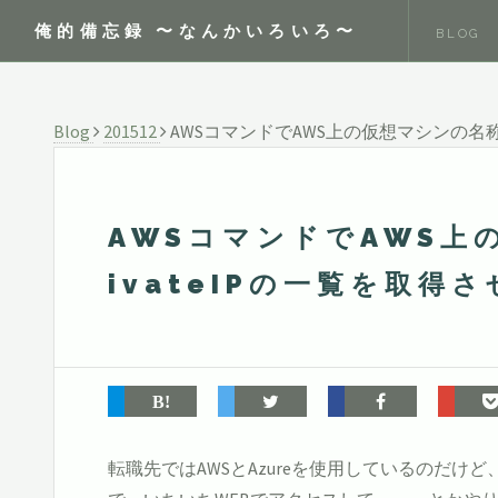
俺的備忘録 〜なんかいろいろ〜
BLOG
Blog
201512
AWSコマンドでAWS上の仮想マシンの名称とPu
AWSコマンドでAWS上の
ivateIPの一覧を取得
転職先ではAWSとAzureを使用しているのだけど、結