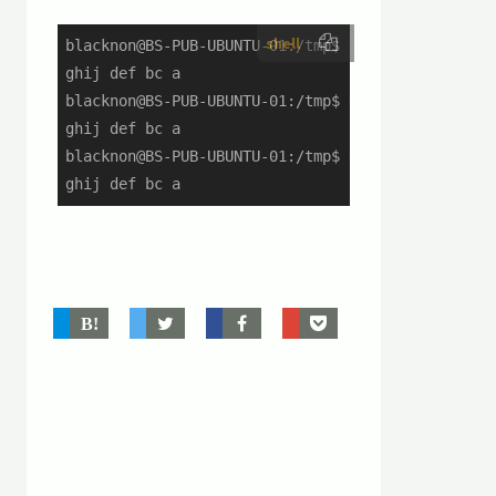
shell
blacknon@BS-PUB-UBUNTU-01:/tmp$ echo "a bc def gh
ghij def bc a

blacknon@BS-PUB-UBUNTU-01:/tmp$ echo "a bc def gh
ghij def bc a

blacknon@BS-PUB-UBUNTU-01:/tmp$ echo "a bc def gh
ghij def bc a