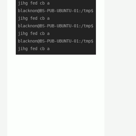
jihg fed cb a

blacknon@BS-PUB-UBUNTU-01:/tmp$ echo "a bc def gh
jihg fed cb a

blacknon@BS-PUB-UBUNTU-01:/tmp$ echo "a bc def gh
jihg fed cb a

blacknon@BS-PUB-UBUNTU-01:/tmp$ echo "a bc def gh
jihg fed cb a