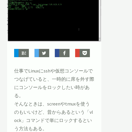
仕事でLinuxにsshや仮想コンソールで
つなげていると、一時的に席を外す際
にコンソールをロックしたい時があ
る。
そんなときは、screenやtmuxを使う
のもいいけど、昔からあるという「vl
ock」コマンドで単にロックするとい
う方法もある。