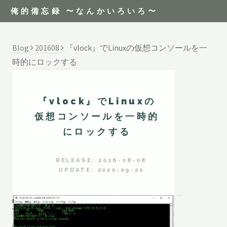
俺的備忘録 〜なんかいろいろ〜
Blog
201608
『vlock』でLinuxの仮想コンソールを一
時的にロックする
『vlock』でLinuxの
仮想コンソールを一時的
にロックする
RELEASE: 2016-08-08
UPDATE: 2020-09-21