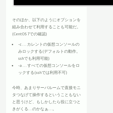
そのほか、以下のようにオプションを
組み合わせて利用することも可能だ。
(CentOS 7での確認)
-c … カレントの仮想コンソールの
みロックする(デフォルトの動作。
sshでも利用可能)
-a … すべての仮想コンソールをロ
ックする(sshでは利用不可)
今時、あまりサーバルームで直接モニ
タつなげて操作するということもない
と思うけど、もしかしたら役に立つと
きがくる…のかなぁ…。