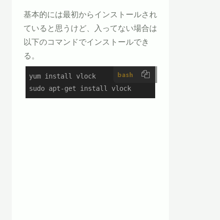
基本的には最初からインストールされ
ていると思うけど、入ってない場合は
以下のコマンドでインストールでき
る。
bash
yum install vlock

sudo apt-get install vlock