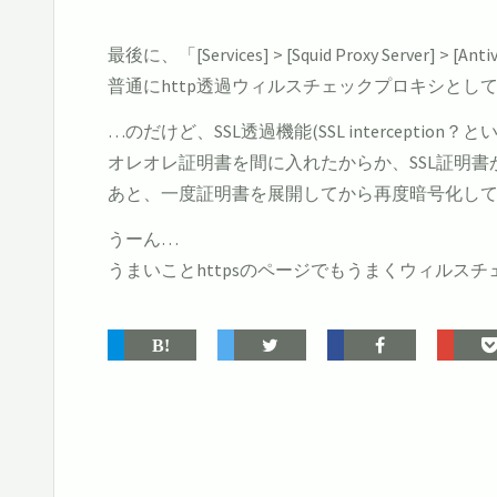
最後に、「[Services] > [Squid Proxy 
普通にhttp透過ウィルスチェックプロキシとし
…のだけど、SSL透過機能(SSL intercept
オレオレ証明書を間に入れたからか、SSL証明
あと、一度証明書を展開してから再度暗号化してる
うーん…
うまいことhttpsのページでもうまくウィルス