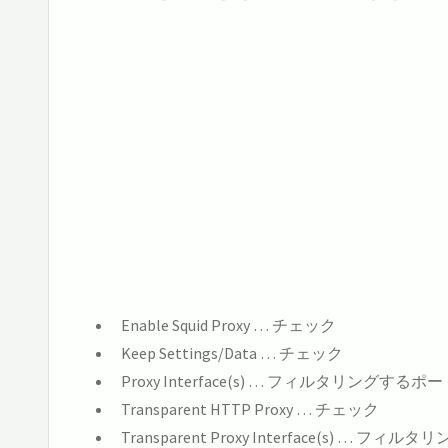
Enable Squid Proxy … チェック
Keep Settings/Data … チェック
Proxy Interface(s) … フィルタリングする
Transparent HTTP Proxy … チェック
Transparent Proxy Interface(s) … 