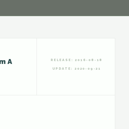
mA
RELEASE: 2016-08-18
UPDATE: 2020-09-21