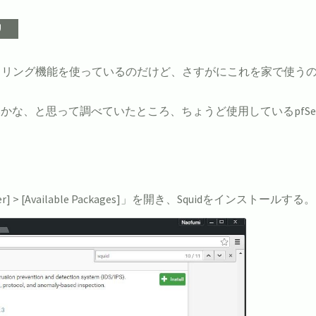
bフィルタリング機能を使っているのだけど、さすがにこれを家で使
、と思って調べていたところ、ちょうど使用しているpfSenseで
。
er] > [Available Packages]」を開き、Squidをインストールする。