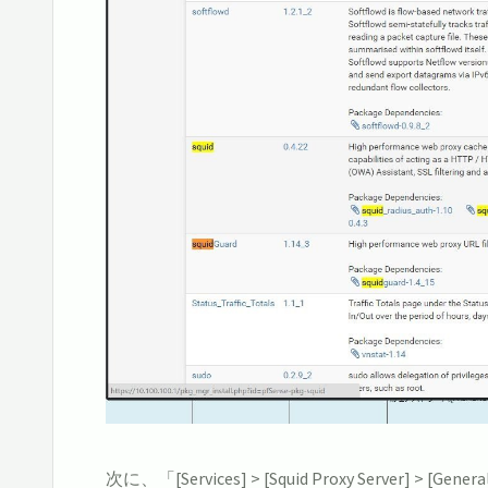
次に、「[Services] > [Squid Proxy Serve