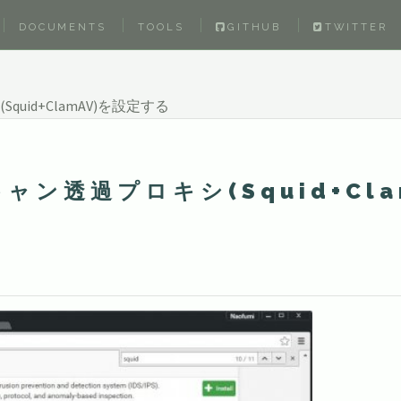
DOCUMENTS
TOOLS
GITHUB
TWITTER
quid+ClamAV)を設定する
ャン透過プロキシ(Squid+Cla