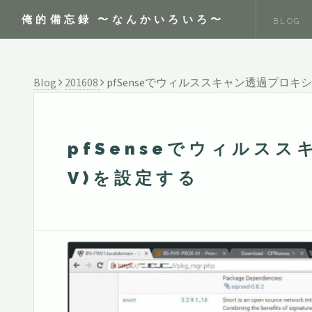
俺的備忘録 〜なんかいろいろ〜
BLOG
Blog
201608
pfSenseでウィルススキャン透過プロキシ(S
pfSenseでウィルススキ
V)を設定する