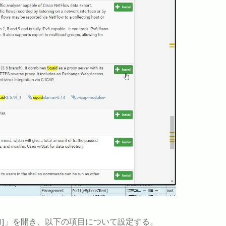
r] > [General]」を開き、以下の項目について設定する。