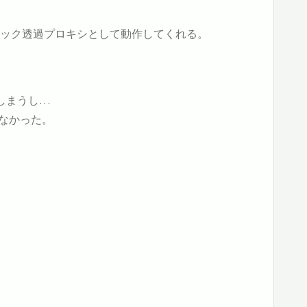
ことでウィルスチェック透過プロキシとして動作してくれる。
しまうし…
らなかった。