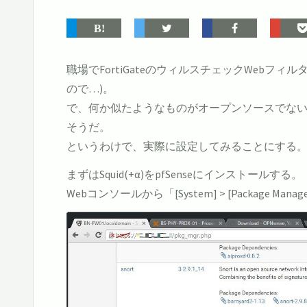
職場でFortiGateのウィルスチェックWe
ので…)。
で、何か似たようなものがオープンソースでないかな
そうだ。
というわけで、実際に設定してみることにする
まずはSquid(+α)をpfSenseにインストールする。
Webコンソールから「[System] > [Package Manag