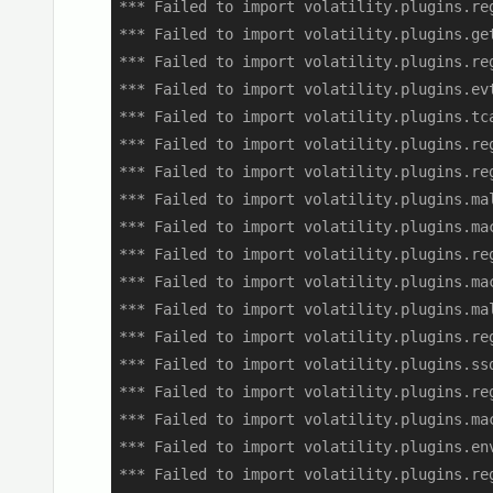
*** Failed to import volatility.plugins.re
*** Failed to import volatility.plugins.ge
*** Failed to import volatility.plugins.re
*** Failed to import volatility.plugins.ev
*** Failed to import volatility.plugins.tc
*** Failed to import volatility.plugins.re
*** Failed to import volatility.plugins.re
*** Failed to import volatility.plugins.ma
*** Failed to import volatility.plugins.ma
*** Failed to import volatility.plugins.re
*** Failed to import volatility.plugins.ma
*** Failed to import volatility.plugins.ma
*** Failed to import volatility.plugins.re
*** Failed to import volatility.plugins.ssd
*** Failed to import volatility.plugins.re
*** Failed to import volatility.plugins.ma
*** Failed to import volatility.plugins.env
*** Failed to import volatility.plugins.re