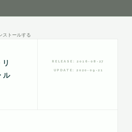
をインストールする
モリ
RELEASE: 2016-08-27
UPDATE: 2020-09-21
ール