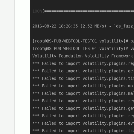
100%
[====================================
2016-08-22 18:26:35 (2.52 MB/s) - `ds_fuz
[root@BS-PUB-WEBTOOL-TEST01 volatility]# b
[root@BS-PUB-WEBTOOL-TEST01 volatility]# vo
Volatility Foundation Volatility Framework 
*** Failed to import volatility.plugins.re
*** Failed to import volatility.plugins.ge
*** Failed to import volatility.plugins.ti
*** Failed to import volatility.plugins.ma
*** Failed to import volatility.plugins.ma
*** Failed to import volatility.plugins.re
*** Failed to import volatility.plugins.ge
*** Failed to import volatility.plugins.re
*** Failed to import volatility.plugins.ev
*** Failed to import volatility.plugins.tc