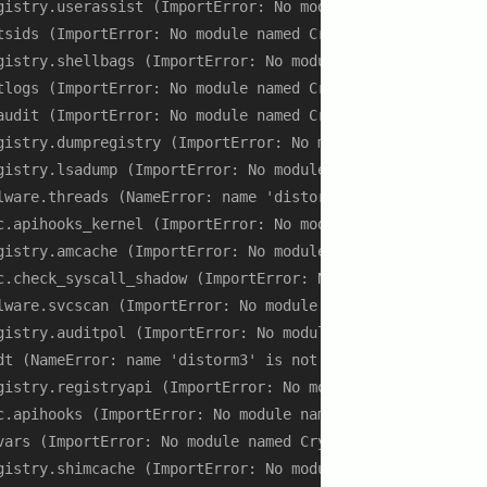
gistry.userassist (ImportError: No module named Crypto.Ha
tsids (ImportError: No module named Crypto.Hash)

gistry.shellbags (ImportError: No module named Crypto.Has
tlogs (ImportError: No module named Crypto.Hash)

audit (ImportError: No module named Crypto.Hash)

gistry.dumpregistry (ImportError: No module named Crypto.
gistry.lsadump (ImportError: No module named Crypto.Hash)
lware.threads (NameError: name 'distorm3' is not defined)
c.apihooks_kernel (ImportError: No module named distorm3)
gistry.amcache (ImportError: No module named Crypto.Hash)
c.check_syscall_shadow (ImportError: No module named dist
lware.svcscan (ImportError: No module named Crypto.Hash)

gistry.auditpol (ImportError: No module named Crypto.Hash
t (NameError: name 'distorm3' is not defined)

gistry.registryapi (ImportError: No module named Crypto.H
c.apihooks (ImportError: No module named distorm3)

ars (ImportError: No module named Crypto.Hash)

gistry.shimcache (ImportError: No module named Crypto.Has