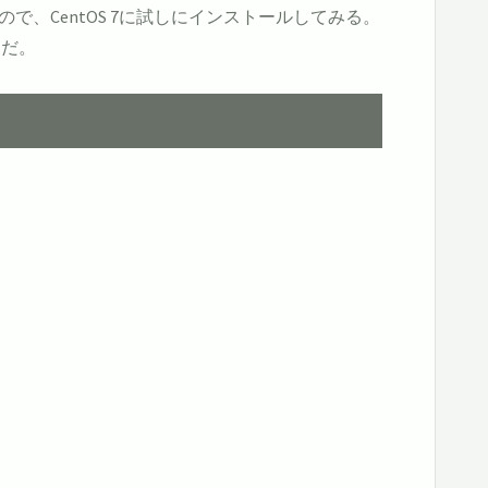
で、CentOS 7に試しにインストールしてみる。
うだ。