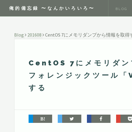
俺的備忘録 〜なんかいろいろ〜
BLOG
Blog
201608
CentOS 7にメモリダンプから情報を取得
CentOS 7にメモリ
フォレンジックツール「Vol
する