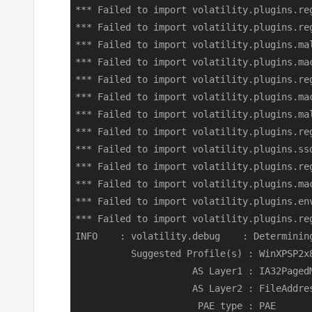
*** Failed to import volatility.plugins.re
*** Failed to import volatility.plugins.re
*** Failed to import volatility.plugins.ma
*** Failed to import volatility.plugins.ma
*** Failed to import volatility.plugins.re
*** Failed to import volatility.plugins.ma
*** Failed to import volatility.plugins.ma
*** Failed to import volatility.plugins.re
*** Failed to import volatility.plugins.ssd
*** Failed to import volatility.plugins.re
*** Failed to import volatility.plugins.ma
*** Failed to import volatility.plugins.env
*** Failed to import volatility.plugins.re
INFO    : volatility.debug    : Determining
          Suggested Profile(s) : WinXPSP2x8
                     AS Layer1 : IA32PagedM
                     AS Layer2 : FileAddre
                      PAE type : PAE
