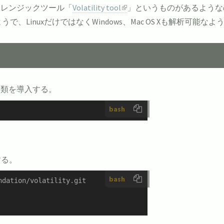
ォレンジックツール「
Volatility tool
」というものがあるようなの
LinuxだけではなくWindows、Mac OS Xも解析可能なよ
ジ類を導入する。
bash
する。
bash