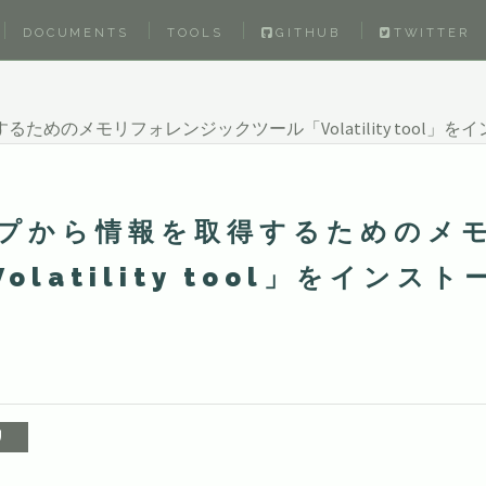
DOCUMENTS
TOOLS
GITHUB
TWITTER
するためのメモリフォレンジックツール「Volatility tool」
ダンプから情報を取得するためのメ
atility tool」をインスト