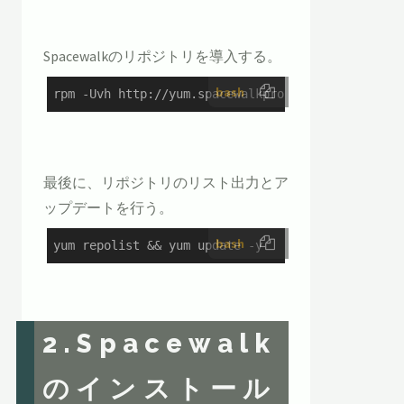
Spacewalkのリポジトリを導入する。
bash
rpm -Uvh http://yum.spacewalkproject.org/2.3/RHE
最後に、リポジトリのリスト出力とア
ップデートを行う。
bash
yum repolist && yum update -y
2.Spacewalk
のインストール