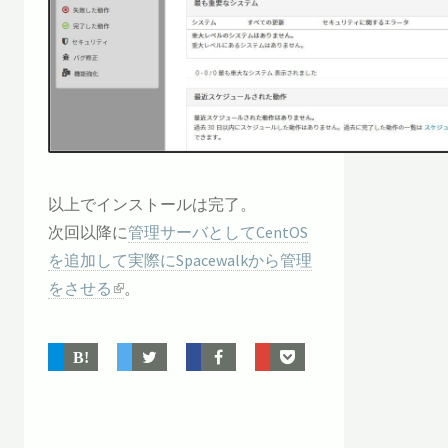
以上でインストールは完了。
次回以降に
管理サーバとしてCentOS
を追加して実際にSpacewalkから管理
をさせる
。