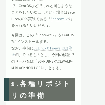
で、CentOSなどでこれと同じような
ことをしたいなぁ…という場合はSate
lliteのOSS実装である『
Spacewalk
』
を入れるといいだろう。
今回は、この『Spacewalk』をCentOS
7にインストールする。
なお、事前に
SELinuxとFirewalldは停
止
しているものとし、今回の検証で
のサーバ名は「BS-PUB-SPACEWALK-
M.BLACKNON.LOCAL」とする。
1.各種リポジト
リの準備