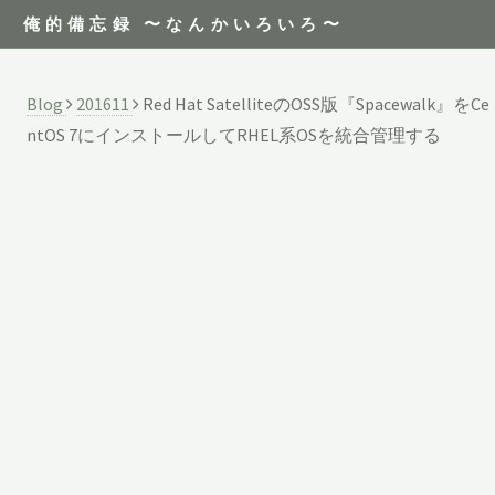
俺的備忘録 〜なんかいろいろ〜
Blog
201611
Red Hat SatelliteのOSS版『Spacewalk』をCe
ntOS 7にインストールしてRHEL系OSを統合管理する