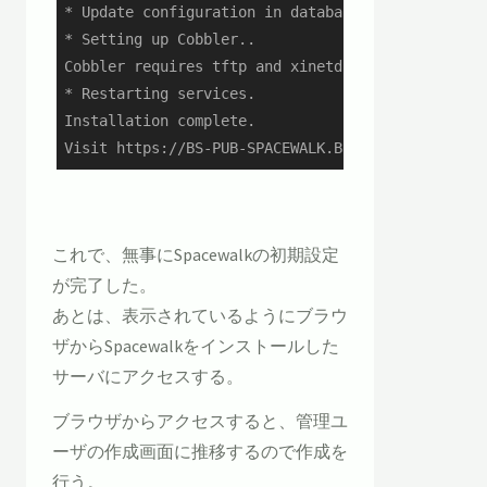
* Update configuration in database.

* Setting up Cobbler..

Cobbler requires tftp and xinetd services be turn
* Restarting services.

Installation complete.

Visit https://BS-PUB-SPACEWALK.BLACKNON.LOCAL to
これで、無事にSpacewalkの初期設定
が完了した。
あとは、表示されているようにブラウ
ザからSpacewalkをインストールした
サーバにアクセスする。
ブラウザからアクセスすると、管理ユ
ーザの作成画面に推移するので作成を
行う。