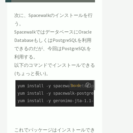
次に、Spacewalkのインストールを行
う。
SpacewalkではデータベースにOracle
DatabaseもしくはPostgreSQLを利用
できるのだが、今回はPostgreSQLを
利用する。
以下のコマンドでインストールできる
(ちょっと長い)。
bash
yum install -y spacewalk-setup-postgresql

yum install -y spacewalk-postgresql

yum install -y geronimo-jta-1.1-api.noarch
これでパッケージはインストールでき