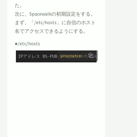
た。
次に、Spacewalkの初期設定をする。
まず、「/etc/hosts」に自信のホスト
名でアクセスできるようにする。
●/etc/hosts
properties
IPアドレス BS-PUB-SPACEWALK-M.BLACKNON.LOCAL