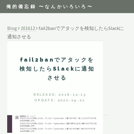
俺的備忘録 〜なんかいろいろ〜
Blog
201612
fail2banでアタックを検知したらSlackに
通知させる
fail2banでアタックを
検知したらSlackに通知
させる
RELEASE: 2016-12-13
UPDATE: 2020-09-21