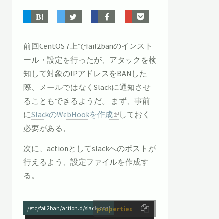
前回CentOS 7上でfail2banのインスト
ール・設定を行ったが、アタックを検
知して対象のIPアドレスをBANした
際、メールではなくSlackに通知させ
ることもできるようだ。 まず、事前
に
SlackのWebHookを作成
しておく
必要がある。
次に、actionとしてslackへのポストが
行えるよう、設定ファイルを作成す
る。
/etc/fail2ban/action.d/slack.conf
properties