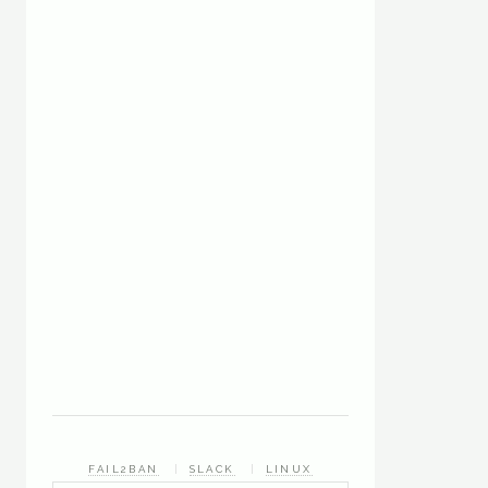
FAIL2BAN
SLACK
LINUX