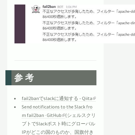
参考
fail2banでslackに通知する - Qiita
Send notifications to the Slack fro
m fail2ban · GitHub
(シェルスクリ
プトでSlackポスト時にグローバル
IPがどこの国のものか、国旗付き