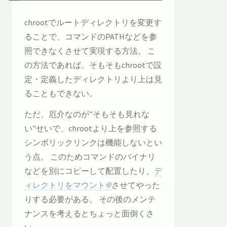
chrootでルートディレクトリを変更す
ることで、コマンドのPATHなどを参
照できなくさせて実現する方法。 こ
の方法であれば、そもそもchrootで設
定・定義したディレクトリより上は見
ることもできない。
ただ、厄介なのが"そもそも見れな
い"せいで、chrootより上を参照する
シンボリックリンクは機能しないとい
う点。 このためコマンドのバイナリ
などを別にコピーして配置したり、
デ
ィレクトリをマウント
させてやった
りする必要がある。 その後のメンテ
ナンスを考えるとちょっと面倒くさ