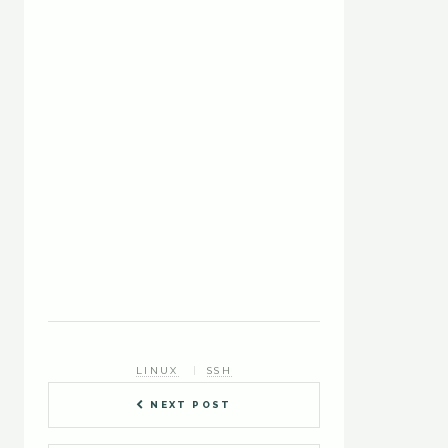
LINUX
SSH
NEXT POST