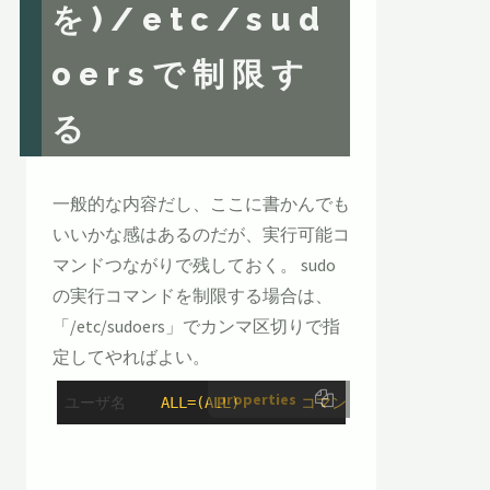
を)/etc/sud
oersで制限す
る
一般的な内容だし、ここに書かんでも
いいかな感はあるのだが、実行可能コ
マンドつながりで残しておく。 sudo
の実行コマンドを制限する場合は、
「/etc/sudoers」でカンマ区切りで指
定してやればよい。
properties
ユーザ名
   ALL=(ALL)       コマンド1,コマンド2...