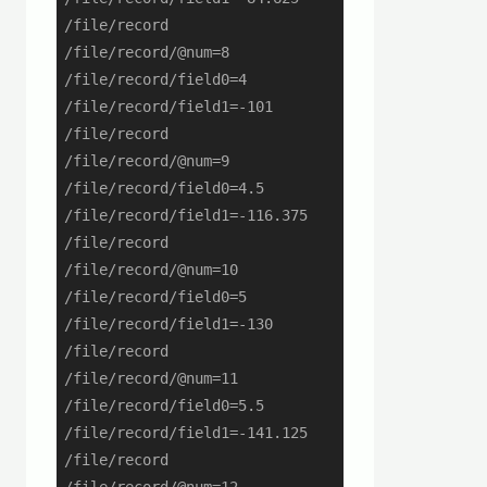
/file/record

/file/record/@num=8

/file/record/field0=4

/file/record/field1=-101

/file/record

/file/record/@num=9

/file/record/field0=4.5

/file/record/field1=-116.375

/file/record

/file/record/@num=10

/file/record/field0=5

/file/record/field1=-130

/file/record

/file/record/@num=11

/file/record/field0=5.5

/file/record/field1=-141.125

/file/record
