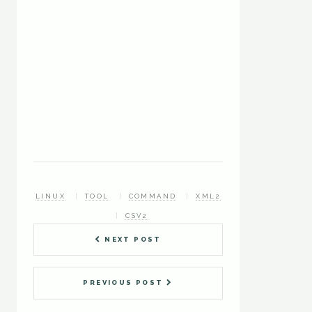
LINUX
TOOL
COMMAND
XML2
CSV2
NEXT POST
PREVIOUS POST