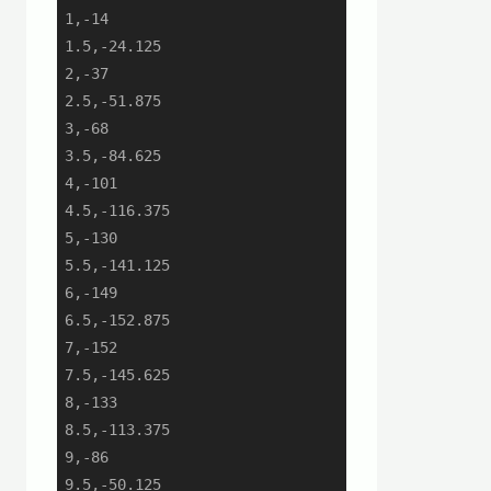
1,-14

1.5,-24.125

2,-37

2.5,-51.875

3,-68

3.5,-84.625

4,-101

4.5,-116.375

5,-130

5.5,-141.125

6,-149

6.5,-152.875

7,-152

7.5,-145.625

8,-133

8.5,-113.375

9,-86

9.5,-50.125
