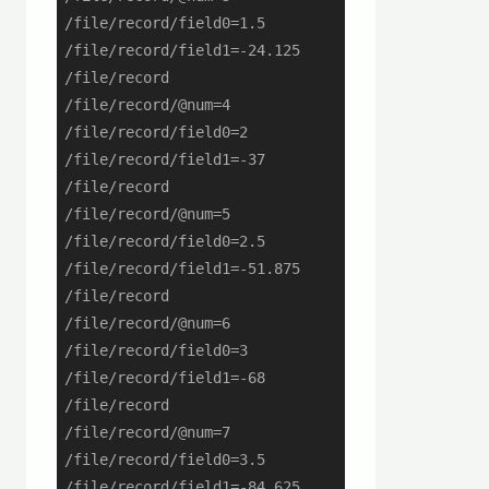
/file/record/field0=1.5

/file/record/field1=-24.125

/file/record

/file/record/@num=4

/file/record/field0=2

/file/record/field1=-37

/file/record

/file/record/@num=5

/file/record/field0=2.5

/file/record/field1=-51.875

/file/record

/file/record/@num=6

/file/record/field0=3

/file/record/field1=-68

/file/record

/file/record/@num=7

/file/record/field0=3.5

/file/record/field1=-84.625
