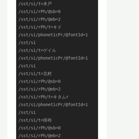
/sst/si/t=木戸

/sst/si/rPh/@sb=0

/sst/si/rPh/@eb=2

/sst/si/rPh/t=キド

/sst/si/phoneticPr/@fontId=1

/sst/si

/sst/si/t=ゲイル

/sst/si/phoneticPr/@fontId=1

/sst/si

/sst/si/t=北村

/sst/si/rPh/@sb=0

/sst/si/rPh/@eb=2

/sst/si/rPh/t=キタムr

/sst/si/phoneticPr/@fontId=1

/sst/si

/sst/si/t=掛布

/sst/si/rPh/@sb=0

/sst/si/rPh/@eb=2
