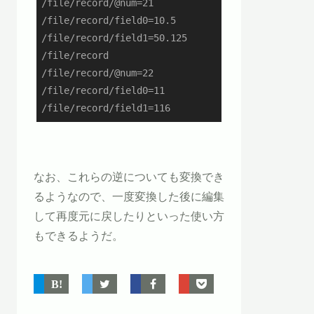
/file/record/@num=21

/file/record/field0=10.5

/file/record/field1=50.125

/file/record

/file/record/@num=22

/file/record/field0=11

/file/record/field1=116
なお、これらの逆についても変換でき
るようなので、一度変換した後に編集
して再度元に戻したりといった使い方
もできるようだ。