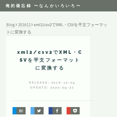
俺的備忘録 〜なんかいろいろ〜
Blog
201612
xml2/csv2でXML・CSVを平文フォーマッ
トに変換する
xml2/csv2でXML・C
SVを平文フォーマット
に変換する
RELEASE: 2016-12-29
UPDATE: 2020-09-21