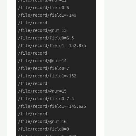
/file/record/@num=12

/file/record/field0=6

/file/record/field1=-149

/file/record

/file/record/@num=13

/file/record/field0=6.5

/file/record/field1=-152.875

/file/record

/file/record/@num=14

/file/record/field0=7

/file/record/field1=-152

/file/record

/file/record/@num=15

/file/record/field0=7.5

/file/record/field1=-145.625

/file/record

/file/record/@num=16

/file/record/field0=8
