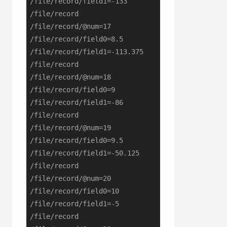
/file/record/field1=-133

/file/record

/file/record/@num=17

/file/record/field0=8.5

/file/record/field1=-113.375

/file/record

/file/record/@num=18

/file/record/field0=9

/file/record/field1=-86

/file/record

/file/record/@num=19

/file/record/field0=9.5

/file/record/field1=-50.125

/file/record

/file/record/@num=20

/file/record/field0=10

/file/record/field1=-5

/file/record
