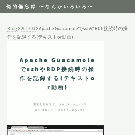
俺的備忘録 〜なんかいろいろ〜
Blog
201703
Apache GuacamoleでsshやRDP接続時の操
作を記録する(テキストor動画)
Apache Guacamole
でsshやRDP接続時の操
作を記録する(テキストo
r動画)
RELEASE: 2017-03-06
UPDATE: 2020-09-21