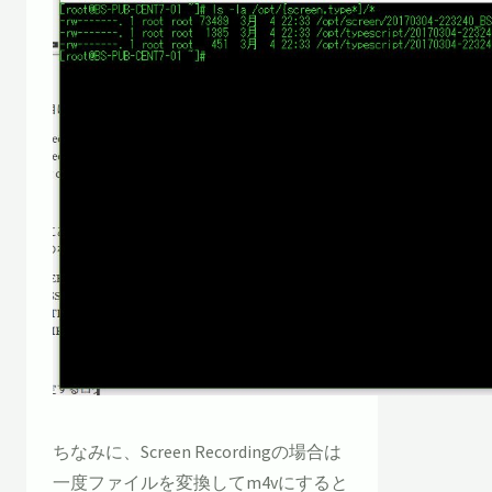
ちなみに、Screen Recordingの場合は
一度ファイルを変換してm4vにすると