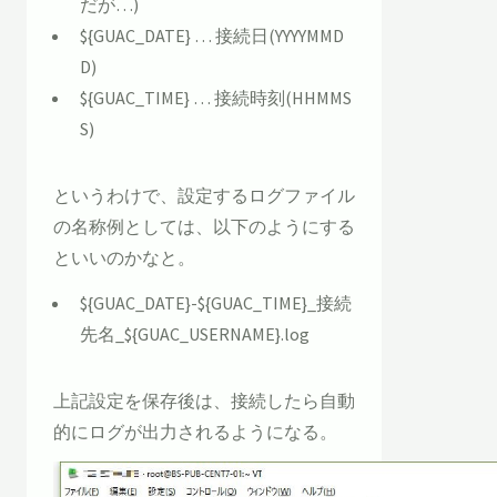
だが…)
${GUAC_DATE} … 接続日(YYYYMMD
D)
${GUAC_TIME} … 接続時刻(HHMMS
S)
というわけで、設定するログファイル
の名称例としては、以下のようにする
といいのかなと。
${GUAC_DATE}-${GUAC_TIME}_接続
先名_${GUAC_USERNAME}.log
上記設定を保存後は、接続したら自動
的にログが出力されるようになる。