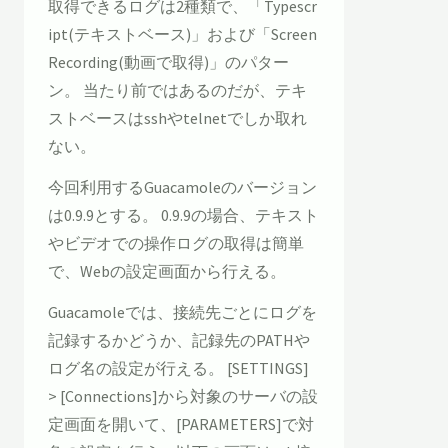
取得できるログは2種類で、「Typescr
ipt(テキストベース)」および「Screen
Recording(動画で取得)」のパター
ン。 当たり前ではあるのだが、テキ
ストベースはsshやtelnetでしか取れ
ない。
今回利用するGuacamoleのバージョン
は0.9.9とする。 0.9.9の場合、テキスト
やビデオでの操作ログの取得は簡単
で、Webの設定画面から行える。
Guacamoleでは、接続先ごとにログを
記録するかどうか、記録先のPATHや
ログ名の設定が行える。 [SETTINGS]
> [Connections]から対象のサーバの設
定画面を開いて、[PARAMETERS]で対