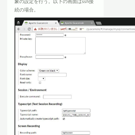
象の設定を行う。以下の画面はssh接
続の場合。