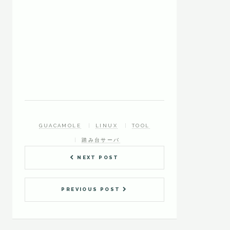
GUACAMOLE
LINUX
TOOL
踏み台サーバ
NEXT POST
PREVIOUS POST