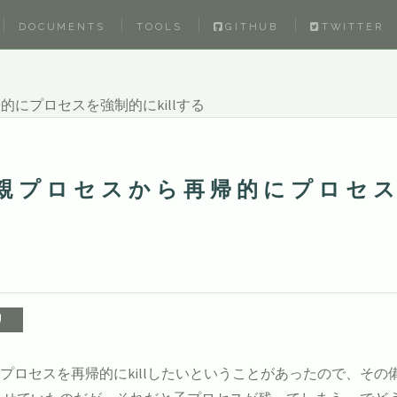
DOCUMENTS
TOOLS
GITHUB
TWITTER
再帰的にプロセスを強制的にkillする
いて親プロセスから再帰的にプロセ
ロセスを再帰的にkillしたいということがあったので、その備忘