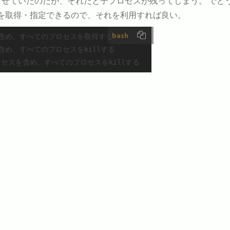
llさせていたのだが、それだと子プロセスが残ってしまう。 でどうす
Dを取得・指定できるので、それを利用すれば良い。
bash
を含め、すべてのプロセスを取得する
含め、すべてのプロセスをkillする
ロセスを含め、すべてのプロセスをkillする