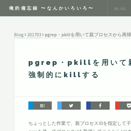
俺的備忘録 〜なんかいろいろ〜
BLOG
Blog
201703
pgrep・pkillを用いて親プロセスから
pgrep・pkillを用
強制的にkillする
ちょっとした作業で、親プロセスIDを指定して子プ