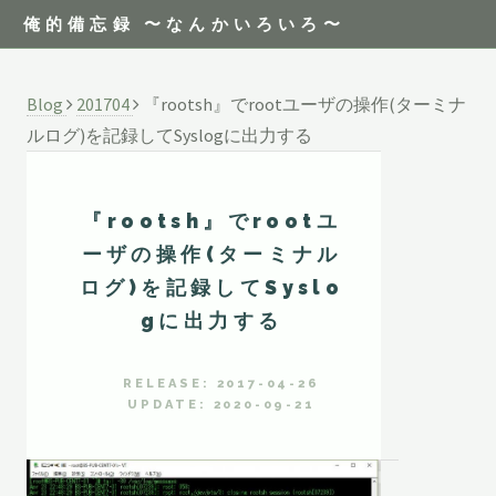
俺的備忘録 〜なんかいろいろ〜
Blog
201704
『rootsh』でrootユーザの操作(ターミナ
ルログ)を記録してSyslogに出力する
『rootsh』でrootユ
ーザの操作(ターミナル
ログ)を記録してSyslo
gに出力する
RELEASE: 2017-04-26
UPDATE: 2020-09-21