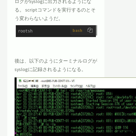
ログがSyslogに出力されるようにな
る。 scriptコマンドを実行するのとそ
う変わらないようだ。
bash
rootsh
後は、以下のようにターミナルログが
syslogに記録されるようになる。