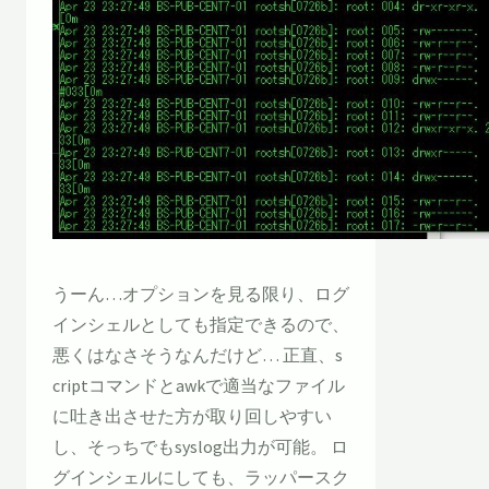
うーん…オプションを見る限り、ログ
インシェルとしても指定できるので、
悪くはなさそうなんだけど… 正直、s
criptコマンドとawkで適当なファイル
に吐き出させた方が取り回しやすい
し、そっちでもsyslog出力が可能。 ロ
グインシェルにしても、ラッパースク