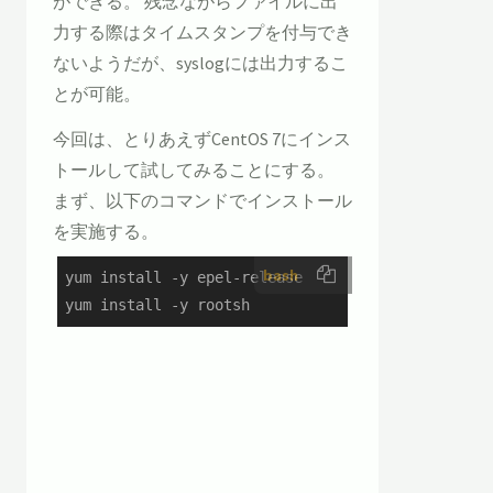
ができる。 残念ながらファイルに出
力する際はタイムスタンプを付与でき
ないようだが、syslogには出力するこ
とが可能。
今回は、とりあえずCentOS 7にインス
トールして試してみることにする。
まず、以下のコマンドでインストール
を実施する。
bash
yum install -y epel-release

yum install -y rootsh