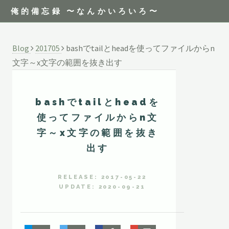
俺的備忘録 〜なんかいろいろ〜
Blog
201705
bashでtailとheadを使ってファイルからn
文字～x文字の範囲を抜き出す
bashでtailとheadを
使ってファイルからn文
字～x文字の範囲を抜き
出す
RELEASE: 2017-05-22
UPDATE: 2020-09-21