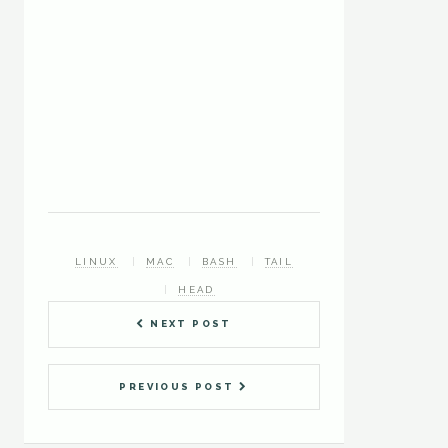
LINUX
MAC
BASH
TAIL
HEAD
NEXT POST
PREVIOUS POST