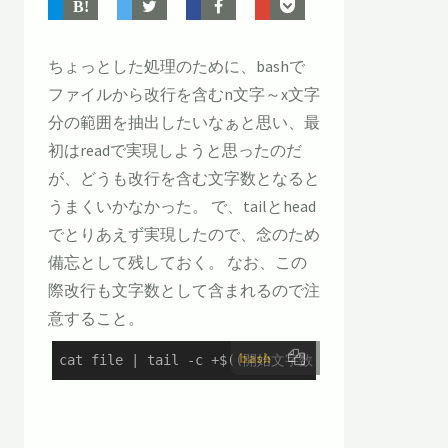
ちょっとした処理のために、bashで
ファイルから改行を含むn文字～x文字
分の範囲を抽出したいなぁと思い、最
初はreadで実現しようと思ったのだ
が、どうも改行を含む文字数となると
うまくいかなかった。 で、tailとhead
でとりあえず実現したので、念のため
備忘として残しておく。 なお、この
際改行も文字数として含まれるので注
意すること。
bash
cat file | tail -c +$((開始文字数 + 1)) | head -