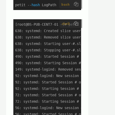
bash
petit --
hash
 LogPath
shell
[root@BS-PUB-CENT7-01 ~]# petit --hash /var/log/m
638: systemd: Created slice user-#.slice.

638: systemd: Removed slice user-#.slice.

638: systemd: Starting user-#.slice.

638: systemd: Stopping user-#.slice.

490: systemd: Started Session # of user apache.

490: systemd: Starting Session # of user apache.

149: systemd-logind: Removed session #.

92: systemd-logind: New session # of user test.

92: systemd: Started Session # of user test.

92: systemd: Starting Session # of user test.

72: systemd: Started Session # of user root.

72: systemd: Starting Session # of user root.

56: systemd-logind: New session # of user test#.

56: systemd: Started Session # of user test#.
