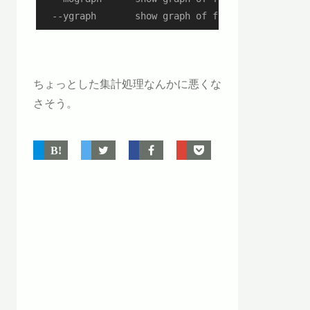
  --ygraph       show graph of first 10 years
ちょっとした集計処理なんかに悪くな
さそう。