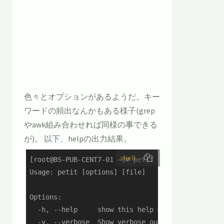
色々とオプションがあるようだ。キー
ワードの頻出なんかもある様子(grep
やawk組み合わせれば同様の事できる
が)。 以下、helpの出力結果。
shell
[root@BS-PUB-CENT7-01 ~]# petit --help

Usage: petit [options] [file]

Options:

  -h, --help     show this help message and exit

  -v, --verbose  Show verbose output
