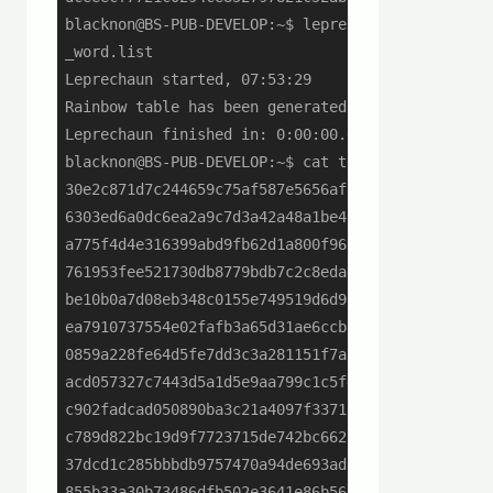
blacknon@BS-PUB-DEVELOP:~$ leprechaun --prefix so
_word.list

Leprechaun started, 07:53:29

Rainbow table has been generated

Leprechaun finished in: 0:00:00.023267.

blacknon@BS-PUB-DEVELOP:~$ cat test_rainbow_sha1_
30e2c871d7c244659c75af587e5656af11788136:password
6303ed6a0dc6ea2a9c7d3a42a48a1be437b021b5:password
a775f4d4e316399abd9fb62d1a800f963195699b:password
761953fee521730db8779bdb7c2c8edaee3da20e:password
be10b0a7d08eb348c0155e749519d6d9777e9193:passWord
ea7910737554e02fafb3a65d31ae6ccb878a2ce7:passWord
0859a228fe64d5fe7dd3c3a281151f7a334dc0aa:passWord
acd057327c7443d5a1d5e9aa799c1c5f41d2ac92:passWord
c902fadcad050890ba3c21a4097f3371556c665d:Password
c789d822bc19d9f7723715de742bc662fda0f200:Password
37dcd1c285bbbdb9757470a94de693ad35952461:Password
855b33a30b73486dfb502e3641e86b56956b2ecd:Password