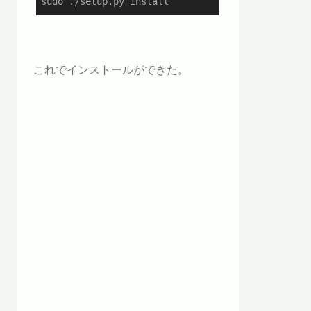
sudo ./setup.py install
これでインストールができた。