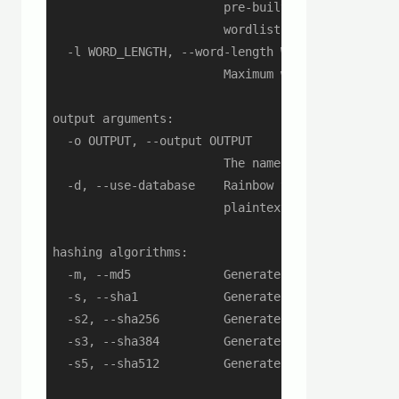
                        pre-built one; the name o
                        wordlist will be set by t
  -l WORD_LENGTH, --word-length WORD_LENGTH

                        Maximum word length for g
output arguments:

  -o OUTPUT, --output OUTPUT

                        The name of the output fi
  -d, --use-database    Rainbow table will be an 
                        plaintext file

hashing algorithms:

  -m, --md5             Generate MD5 hashes of gi
  -s, --sha1            Generate SHA1 hashes of g
  -s2, --sha256         Generate SHA256 hashes of
  -s3, --sha384         Generate SHA384 hashes of
  -s5, --sha512         Generate SHA512 hashes of