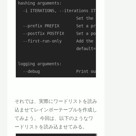
hashing arguments:

  -i ITERATIONS, --iterations ITERATIONS

                        Set the number of hash it
  --prefix PREFIX       Set a prefix for the word
  --postfix POSTFIX     Set a postfix for the wor
  --first-run-only      Add the pre/postfixes onl
                        default=False

logging arguments:

  --debug               Print out debug statemen
それでは、実際にワードリストを読み
込ませてレインボーテーブルを作成し
てみよう。 今回は、以下のようなワ
ードリストを読み込ませてみる。