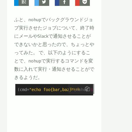
ふと、nohupでバックグラウンドジョ
ブ実行させたジョブについて、終了時
にメールやSlackで通知させることが
できないかと思ったので、ちょっとや
ってみた。 で、以下のようにするこ
とで、nohupで実行するコマンドを変
数に入れて実行・通知させることがで
きるようだ。
bash
(cmd=
"echo foo{bar,baz}"
;nohup 
$cmd
 && (
echo
$cm