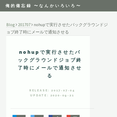
俺的備忘録 〜なんかいろいろ〜
Blog
201707
nohupで実行させたバックグラウンドジ
ョブ終了時にメールで通知させる
nohupで実行させたバ
ックグラウンドジョブ終
了時にメールで通知させ
る
RELEASE: 2017-07-04
UPDATE: 2020-09-21