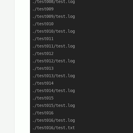
./test008/test.log

./test009

./test009/test.log

./test010

./test010/test.log

./test011

./test011/test.log

./test012

./test012/test.log

./test013

./test013/test.log

./test014

./test014/test.log

./test015

./test015/test.log

./test016

./test016/test.log

./test016/test.txt
