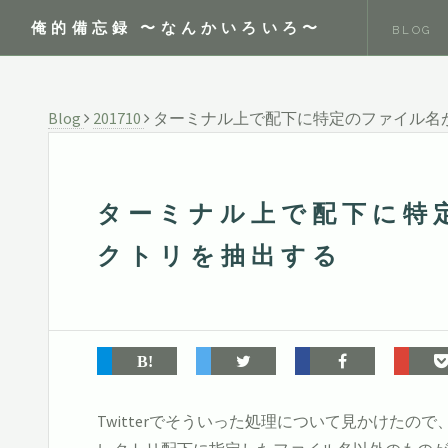
俺的備忘録 〜なんかいろいろ〜
BLOG
Blog
201710
ターミナル上で配下に特定のファイル名
ターミナル上で配下に特
クトリを抽出する
Twitterでそういった処理について見かけたの