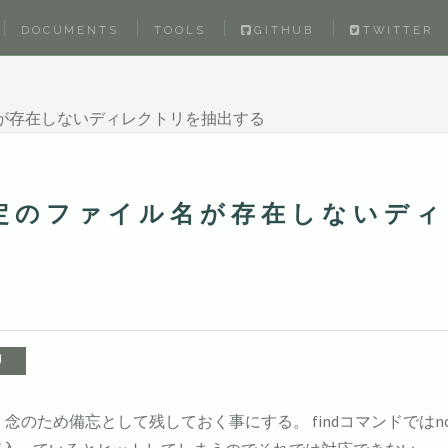
DOCUMENTS
TOOLS
GITHUB
TWITTER
が存在しないディレクトリを抽出する
定のファイル名が存在しないディ
で、念のため備忘として残しておく事にする。 findコマンドで