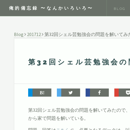
俺的備忘録 〜なんかいろいろ〜
BLOG
Blog
201712
第32回シェル芸勉強会の問題を解いてみ
第32回シェル芸勉強会
第32回シェル芸勉強会の問題を解いてみたので
から家で問題を解いている。
問題、回答は
こちら
。 必要となるデータは、以