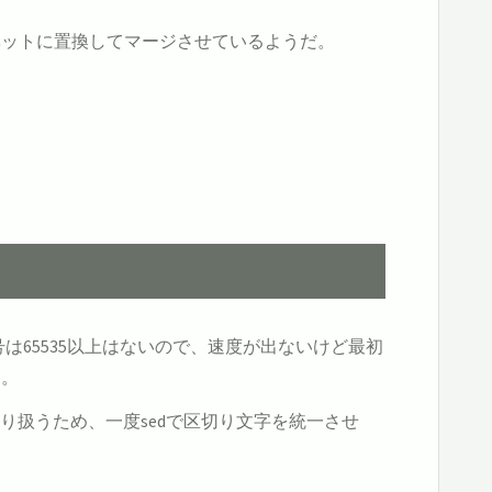
ァベットに置換してマージさせているようだ。
号は65535以上はないので、速度が出ないけど最初
う。
で取り扱うため、一度sedで区切り文字を統一させ