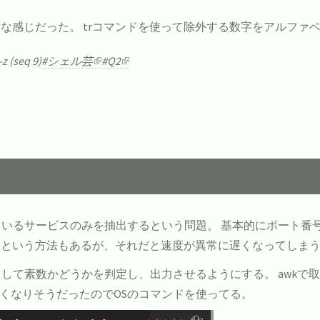
んな感じだった。 trコマンドを使って除外する数字をアルフ
-z (seq 9)
#シェル芸
#Q2
になっているサービスのみを抽出するという問題。 基本的にポート番
るという方法もあるが、それだと速度が異常に遅くなってしま
を取り出して素数かどうかを判定し、出力させるようにする。 awk
長くなりそうだったのでOSのコマンドを使ってる。