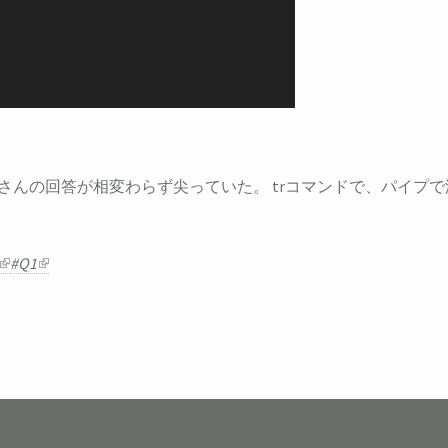
さんの回答が相変わらず尖っていた。 trコマンドで、パイプで渡
#Q1