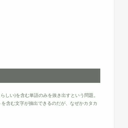
うらしい)を含む単語のみを抜き出すという問題。
でウムラウトを含む文字が抽出できるのだが、なぜかカタカ
n-1_Supplement}/'