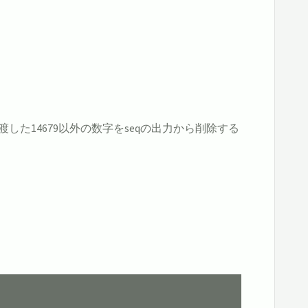
した14679以外の数字をseqの出力から削除する