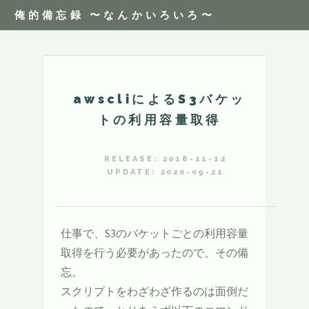
俺的備忘録 〜なんかいろいろ〜
awscliによるS3バケッ
トの利用容量取得
RELEASE: 2016-11-12
UPDATE: 2020-09-21
仕事で、S3のバケットごとの利用容量
取得を行う必要があったので、その備
忘。
スクリプトをわざわざ作るのは面倒だ