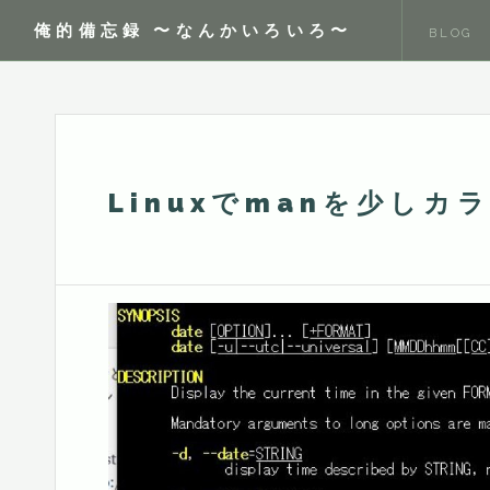
俺的備忘録 〜なんかいろいろ〜
BLOG
Linuxでmanを少し