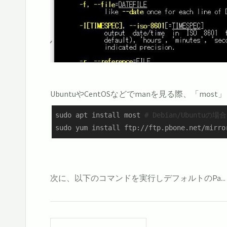
UbuntuやCentOSなどでmanを見る際、「
sudo apt install most 
# Debian/Ubuntuの場合
sudo yum install ftp://ftp.pbone.net/mirro
次に、以下のコマンドを実行しデフォルトのPa...