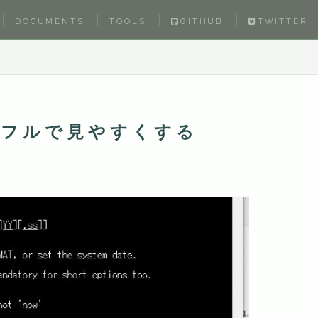
DOCUMENTS
TOOLS
GITHUB
TWITTER
カラフルで見やすくする