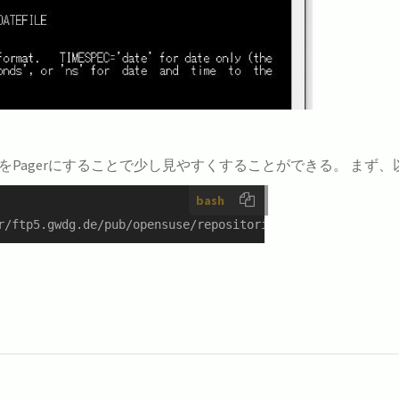
most」をPagerにすることで少し見やすくすることができる。 ま
bash
r/ftp5.gwdg.de/pub/opensuse/repositories/utilities/CentO