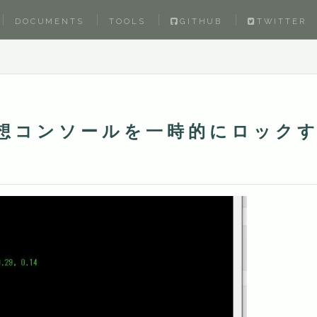
DOCUMENTS
TOOLS
GITHUB
TWITTER
の仮想コンソールを一時的にロック