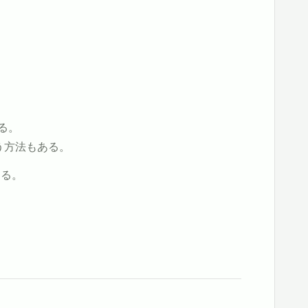
る。
いう方法もある。
きる。