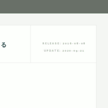
する
RELEASE: 2016-08-08
UPDATE: 2020-09-21