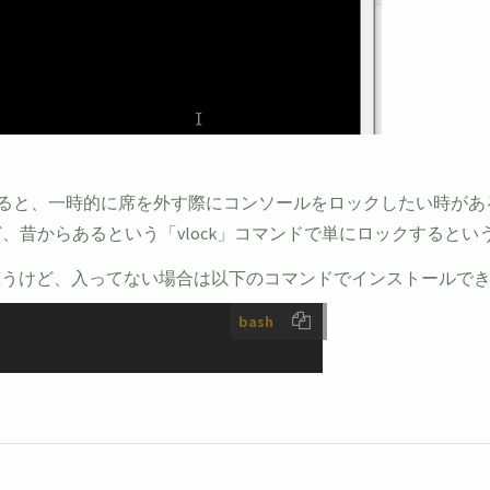
げていると、一時的に席を外す際にコンソールをロックしたい時があ
いけど、昔からあるという「vlock」コマンドで単にロックすると
思うけど、入ってない場合は以下のコマンドでインストールで
bash