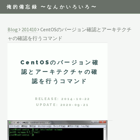
俺的備忘録 〜なんかいろいろ〜
Blog
201410
CentOSのバージョン確認とアーキテクチ
ャの確認を行うコマンド
CentOSのバージョン確
認とアーキテクチャの確
認を行うコマンド
RELEASE: 2014-10-22
UPDATE: 2020-09-21