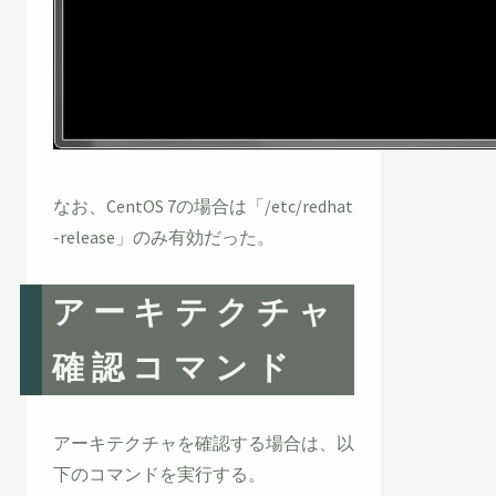
なお、CentOS 7の場合は「/etc/redhat
-release」のみ有効だった。
アーキテクチャ
確認コマンド
アーキテクチャを確認する場合は、以
下のコマンドを実行する。