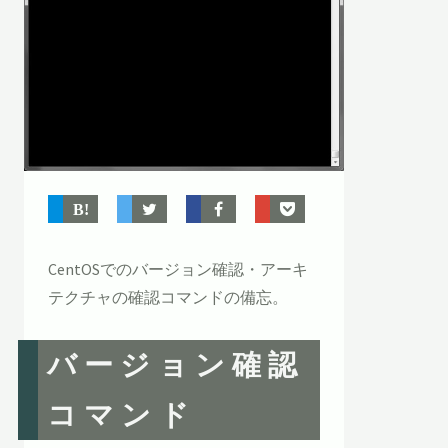
CentOSでのバージョン確認・アーキ
テクチャの確認コマンドの備忘。
バージョン確認
コマンド