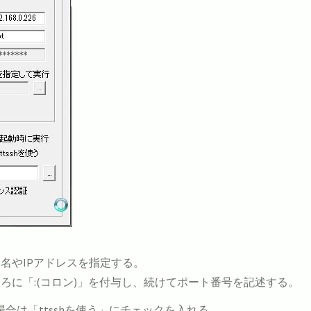
名やIPアドレスを指定する。
ろに「:(コロン)」を付与し、続けてポート番号を記述する。
合は「ttsshを使う」にチェックを入れる。