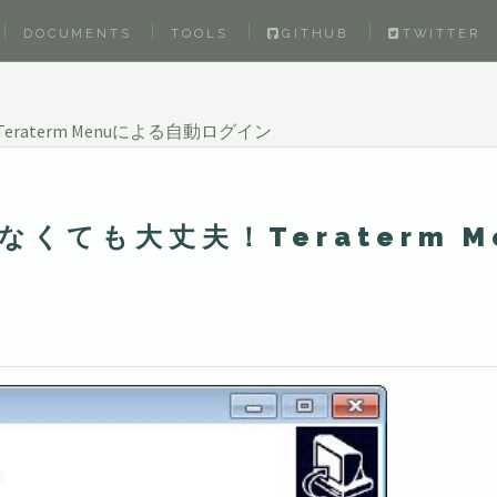
DOCUMENTS
TOOLS
GITHUB
TWITTER
raterm Menuによる自動ログイン
なくても大丈夫！Teraterm M