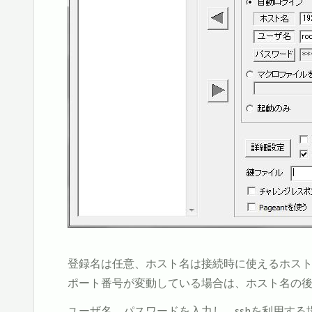
登録名は任意、ホスト名は接続時に使えるホスト
ポート番号が変動している場合は、ホスト名の後
ユーザ名、パスワードを入力し、sshを利用する場