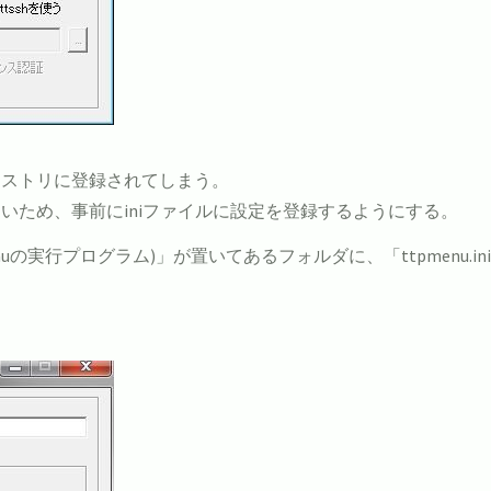
ジストリに登録されてしまう。
いため、事前にiniファイルに設定を登録するようにする。
rm Menuの実行プログラム)」が置いてあるフォルダに、「ttpmen