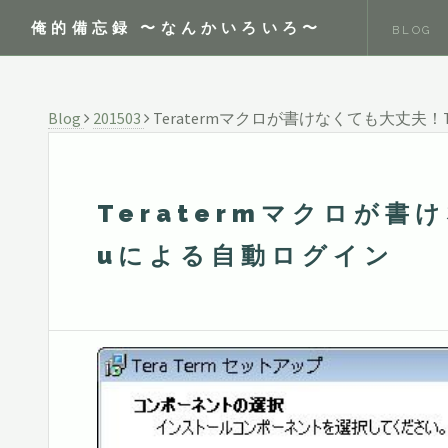
俺的備忘録 〜なんかいろいろ〜
BLOG
Blog
201503
Teratermマクロが書けなくても大丈夫！Te
Teratermマクロが書け
uによる自動ログイン