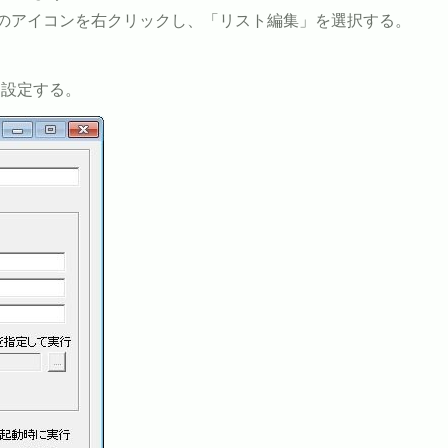
Menuのアイコンを右クリックし、「リスト編集」を選択する。
。
を設定する。