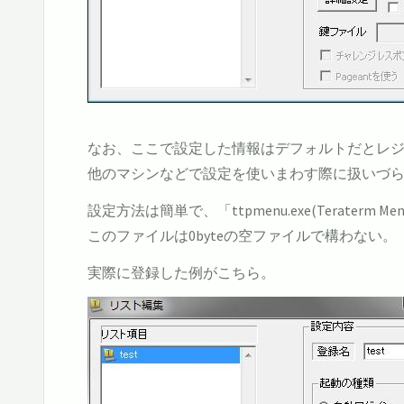
なお、ここで設定した情報はデフォルトだとレ
他のマシンなどで設定を使いまわす際に扱いづら
設定方法は簡単で、「ttpmenu.exe(Terate
このファイルは0byteの空ファイルで構わない。
実際に登録した例がこちら。