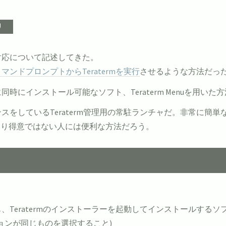
ン対応について記述してきた。
コマンドプロンプトからTeratermを実行
させるような方法だっ
同時にインストール可能なソフト、Teraterm Menuを用いた
ectがメンテナンスをしているTeraterm管理用の常駐ランチャだ。
まり得意ではない人には便利な方法だろう。
、Teratermのインストーラーを起動してインストールするソフト
ジョンが同じものを選択すること)