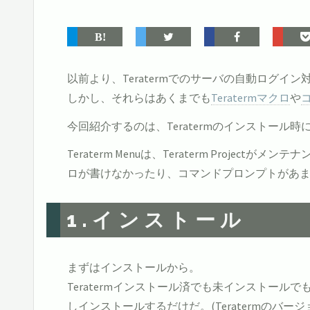
以前より、Teratermでのサーバの自動ログイ
しかし、それらはあくまでも
Teratermマクロ
や
今回紹介するのは、Teratermのインストール時に
Teraterm Menuは、Teraterm Proj
ロが書けなかったり、コマンドプロンプトがあ
1.インストール
まずはインストールから。
Teratermインストール済でも未インストールでも
しインストールするだけだ。(Teratermのバー