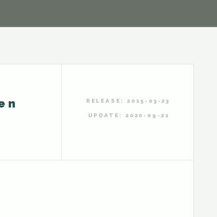
en
RELEASE: 2015-03-23
UPDATE: 2020-09-21