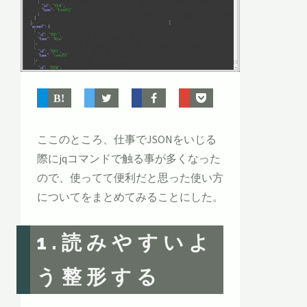
ここのところ、仕事でJSONをいじる
際にjqコマンドで触る事が多くなった
ので、使ってて便利だと思った使い方
についてをまとめてみることにした。
1.読みやすいよ
う整形する