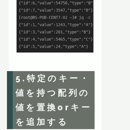
{"id":6,"value":54750,"type":"B"}

{"id":7,"value":3547,"type":"B"}

[root@BS-PUB-CENT7-02 ~]# jq -c '.[] | select((.
{"id":1,"value":1243,"type":"A"}

{"id":3,"value":201,"type":"B"}

{"id":4,"value":5465,"type":"C"}

{"id":5,"value":24,"type":"A"}
5.
特定のキー・
値を持つ配列の
値を置換orキー
を追加する