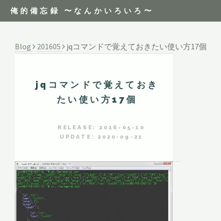
俺的備忘録 〜なんかいろいろ〜
Blog
201605
jqコマンドで覚えておきたい使い方17個
jqコマンドで覚えておき
たい使い方17個
RELEASE: 2016-05-10
UPDATE: 2020-09-21