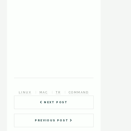
LINUX
MAC
TR
COMMAND
NEXT POST
PREVIOUS POST