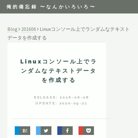
俺的備忘録 〜なんかいろいろ〜
Blog
201606
Linuxコンソール上でランダムなテキスト
データを作成する
Linuxコンソール上でラ
ンダムなテキストデータ
を作成する
RELEASE: 2016-06-08
UPDATE: 2020-09-21