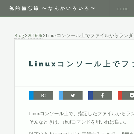
俺的備忘録 〜なんかいろいろ〜
BLOG
Blog
201606
Linuxコンソール上でファイルからラン
Linuxコンソール上で
Linuxコンソール上で、指定したファイルから
そんなときは、shufコマンドを用いれば良い。
以下のようにコマンドを実行することで、指定され