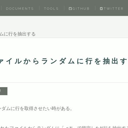
DOCUMENTS
TOOLS
GITHUB
TWITTER
ダムに行を抽出する
ファイルからランダムに行を抽出
ランダムに行を取得させたい時がある。
たファイルからランダムに「-n N」で指定したN行を抽出す