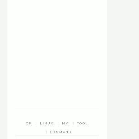
CP
LINUX
MV
TOOL
COMMAND