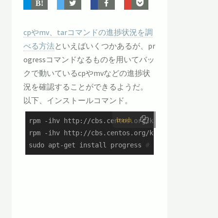
cpやmv、tarコマンドの進捗状況を調
べる方法
といえばいくつかあるが、pr
ogressコマンドなるものを用いてバッ
クで動いているcpやmvなどの進捗状
況を確認することができるようだ。
以下、インストールコマンド。
bash
rpm -ihv http://cbs.centos.org/kojifiles/package
rpm -ihv http://cbs.centos.org/kojifiles/package
sudo apt-get install progress 
# Debian/Ubuntu系