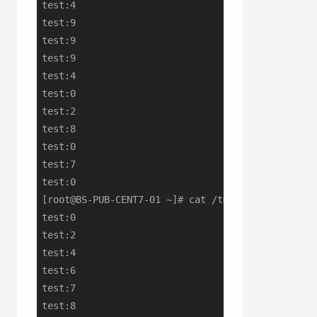
test:4

test:9

test:9

test:9

test:4

test:0

test:2

test:8

test:0

test:7

test:0

[root@BS-PUB-CENT7-01 ~]# cat /tmp/test.txt | sor
test:0

test:2

test:4

test:6

test:7

test:8
