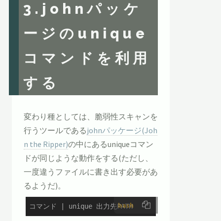
3.johnパッケ
ージのunique
コマンドを利用
する
変わり種としては、脆弱性スキャンを
行うツールである
johnパッケージ(Joh
n the Ripper)
の中にあるuniqueコマン
ドが同じような動作をする(ただし、
一度違うファイルに書き出す必要があ
るようだ)。
bash
コマンド | unique 出力先PATH