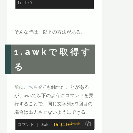
test:9
そんな時は、以下の方法がある。
1.awkで取得す
る
前に
こちら
でも触れたことがある
が、awkで以下のようにコマンドを実
行することで、同じ文字列が2回目の
場合は出力させないようにできる。
bash
コマンド | awk 
'!a[$1]++'