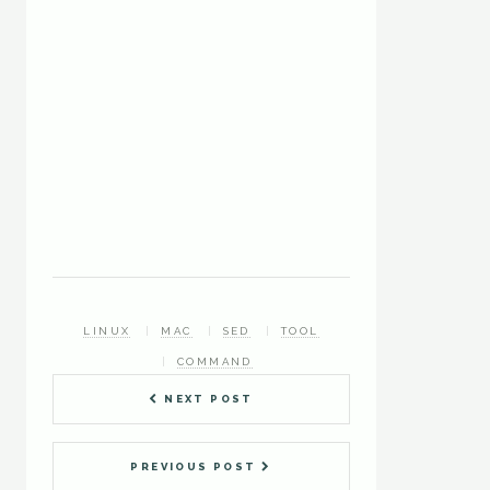
LINUX
MAC
SED
TOOL
COMMAND
NEXT POST
PREVIOUS POST