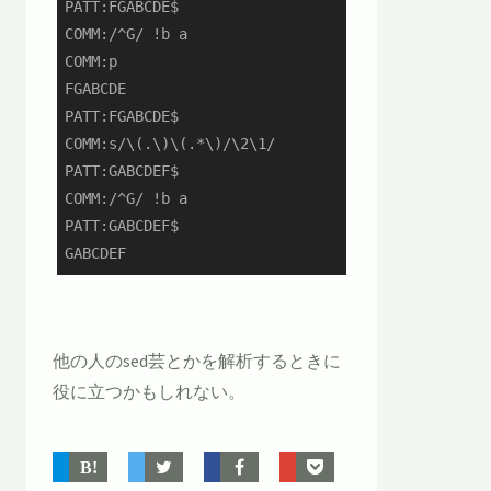
PATT:FGABCDE$

COMM:/^G/ !b a

COMM:p

FGABCDE

PATT:FGABCDE$

COMM:s/\(.\)\(.*\)/\2\1/

PATT:GABCDEF$

COMM:/^G/ !b a

PATT:GABCDEF$

GABCDEF
他の人のsed芸とかを解析するときに
役に立つかもしれない。