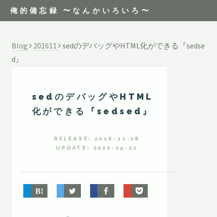
俺的備忘録 〜なんかいろいろ〜
Blog
201611
sedのデバッグやHTML化ができる『sedse
d』
sedのデバッグやHTML
化ができる『sedsed』
RELEASE: 2016-11-28
UPDATE: 2020-09-21