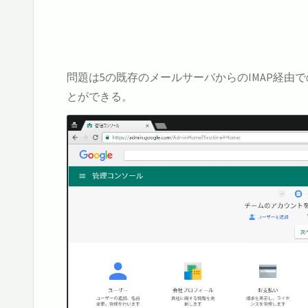
問題は5の既存のメールサーバからのIMAP経
とができる。