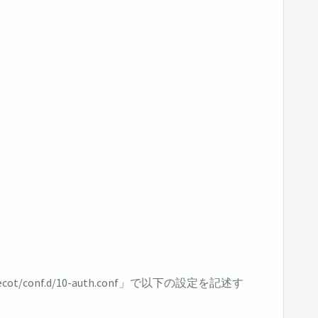
f.d/10-auth.conf」で以下の設定を記述す