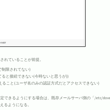
なされていることが前提。
とかで制限されてない)
てると接続できない(今時ないと思うが))
ること(ユーザ名のみの認証方式だとアクセスできない)
うにする場合は、既存メールサーバ側の「/etc/dovecot/con
行えるようになる。