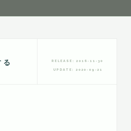
する
RELEASE: 2016-11-30
UPDATE: 2020-09-21