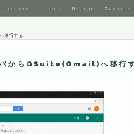
DOCUMENTS
TOOLS
GITHUB
TWITTER
il)へ移行する
サーバからGSuite(Gmail)へ移行