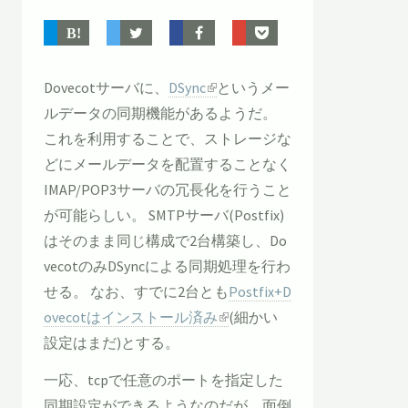
Dovecotサーバに、
DSync
というメー
ルデータの同期機能があるようだ。
これを利用することで、ストレージな
どにメールデータを配置することなく
IMAP/POP3サーバの冗長化を行うこと
が可能らしい。 SMTPサーバ(Postfix)
はそのまま同じ構成で2台構築し、Do
vecotのみDSyncによる同期処理を行わ
せる。 なお、すでに2台とも
Postfix+D
ovecotはインストール済み
(細かい
設定はまだ)とする。
一応、tcpで任意のポートを指定した
同期設定ができるようなのだが、面倒