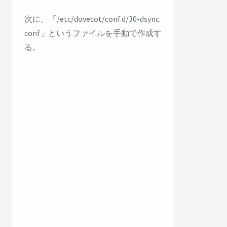
次に、「/etc/dovecot/conf.d/30-dsync.
conf」というファイルを手動で作成す
る。