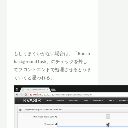
もしうまくいかない場合は、「Run in
background task」のチェックを外し
てフロントエンドで処理させるとうま
くいくと思われる。