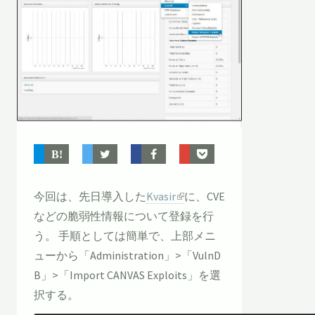
今回は、先日導入した
Kvasir
に、CVE
などの脆弱性情報について登録を行
う。 手順としては簡単で、上部メニ
ューから「Administration」>「VulnD
B」>「Import CANVAS Exploits」を選
択する。