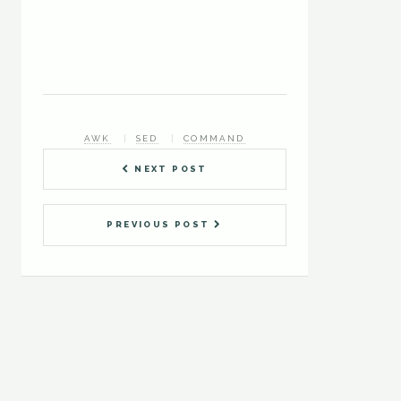
AWK
SED
COMMAND
NEXT POST
PREVIOUS POST