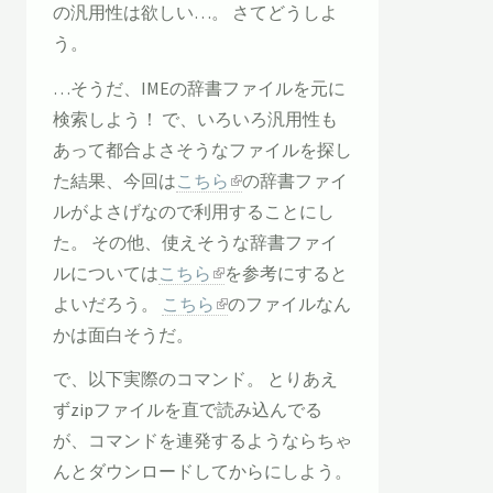
の汎用性は欲しい…。 さてどうしよ
う。
…そうだ、IMEの辞書ファイルを元に
検索しよう！ で、いろいろ汎用性も
あって都合よさそうなファイルを探し
た結果、今回は
こちら
の辞書ファイ
ルがよさげなので利用することにし
た。 その他、使えそうな辞書ファイ
ルについては
こちら
を参考にすると
よいだろう。
こちら
のファイルなん
かは面白そうだ。
で、以下実際のコマンド。 とりあえ
ずzipファイルを直で読み込んでる
が、コマンドを連発するようならちゃ
んとダウンロードしてからにしよう。