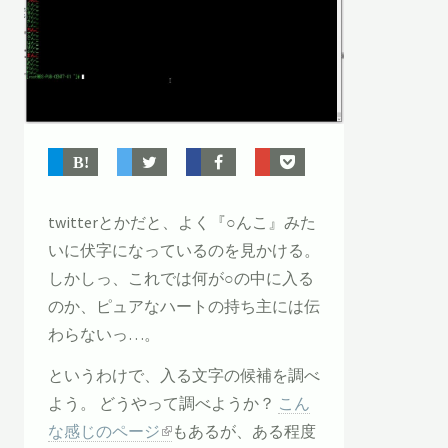
twitterとかだと、よく『○んこ』みた
いに伏字になっているのを見かける。
しかしっ、これでは何が○の中に入る
のか、ピュアなハートの持ち主には伝
わらないっ…。
というわけで、入る文字の候補を調べ
よう。 どうやって調べようか？
こん
な感じのページ
もあるが、ある程度