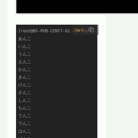
shell
[root@BS-PUB-CENT7-01 ~]# curl -s http://web-app
あんこ

いんこ

うんこ

えんこ

かんこ

きんこ

けんこ

さんこ

しんこ

ちんこ

てんこ

でんこ

はんこ
