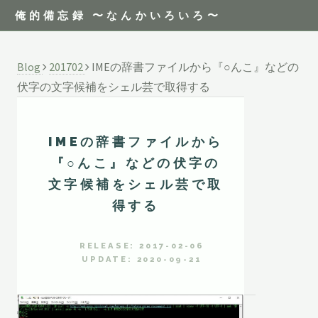
俺的備忘録 〜なんかいろいろ〜
Blog
201702
IMEの辞書ファイルから『○んこ』などの
伏字の文字候補をシェル芸で取得する
IMEの辞書ファイルから
『○んこ』などの伏字の
文字候補をシェル芸で取
得する
RELEASE: 2017-02-06
UPDATE: 2020-09-21