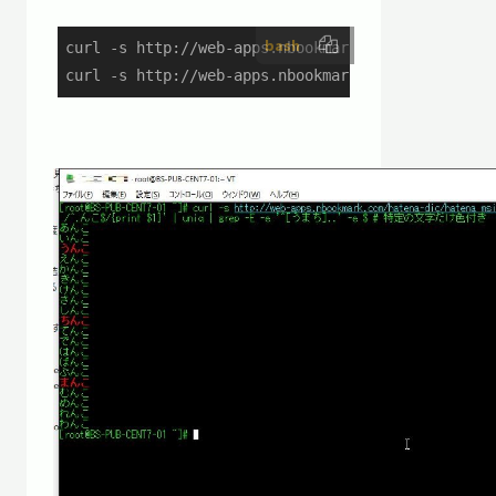
bash
curl -s http://web-apps.nbookmark.com/hatena-dic
curl -s http://web-apps.nbookmark.com/hatena-dic