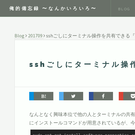
俺的備忘録 〜なんかいろいろ〜
BLOG
Blog
201709
sshごしにターミナル操作を共有できる『t
sshごしにターミナル操
なんとなく興味本位で他の人とターミナルの共
にインストールコマンドが用意されているが、今回はUbu