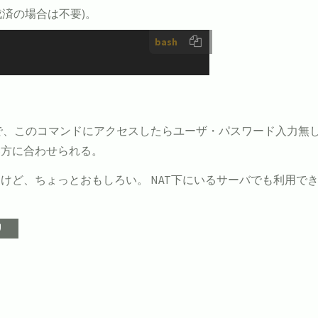
成済の場合は不要)。
bash
るので、このコマンドにアクセスしたらユーザ・パスワード入力無
い方に合わせられる。
けど、ちょっとおもしろい。 NAT下にいるサーバでも利用で