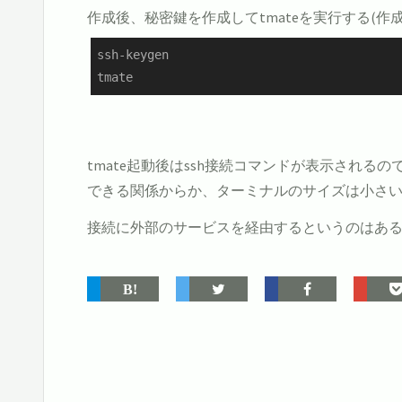
作成後、秘密鍵を作成してtmateを実行する(作
ssh-keygen

tmate
tmate起動後はssh接続コマンドが表示され
できる関係からか、ターミナルのサイズは小さ
接続に外部のサービスを経由するというのはある