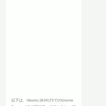
以下は、Ubuntu 18.04 LTSでのGnome