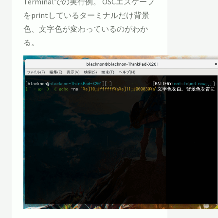
Terminalでの実行例。 OSCエスケープ
をprintしているターミナルだけ背景
色、文字色が変わっているのがわか
る。