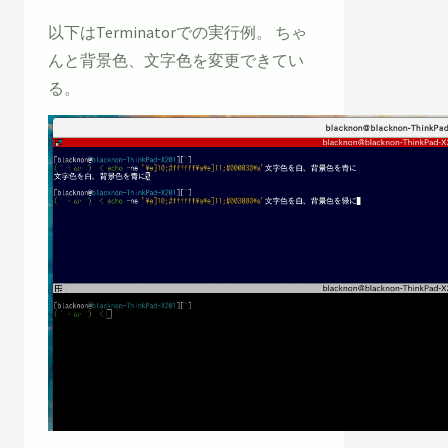
以下はTerminatorでの実行例。 ちゃ
んと背景色、文字色を変更できてい
る。