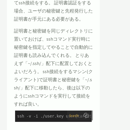
てssh接続をする。 証明書認証をする
場合、ユーザの秘密鍵と先程発行した
証明書が手元にある必要がある。
証明書と秘密鍵を同じディレクトリに
置いておけば、sshコマンド実行時に
秘密鍵を指定してやることで自動的に
証明書も読み込んでくれる。 とりあ
えず「~/.ssh/」配下に配置しておくと
よいだろう。 ssh接続をするマシン(ク
ライアント)で証明書と秘密鍵を「~/.s
sh/」配下に移動したら、後は以下の
ようにsshコマンドを実行して接続を
すれば良い。
bash
ssh -v -i ./user.key user@target