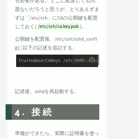
る必要がある。 どこに配置しても問
題ないだろうと思うが、とりあえずま
ずは「/etc/ssh」にCAの公開鍵を配置
しておく(
/etc/ssh/ca.key.pub
)。
公開鍵を配置後、/etc/ssh/sshd_confi
gに以下の記述を追記する。
shell
TrustedUserCAKeys /etc/ssh/ca.key.pub
記述後、sshdを再起動する。
4. 接続
準備ができたら、実際に証明書を使っ