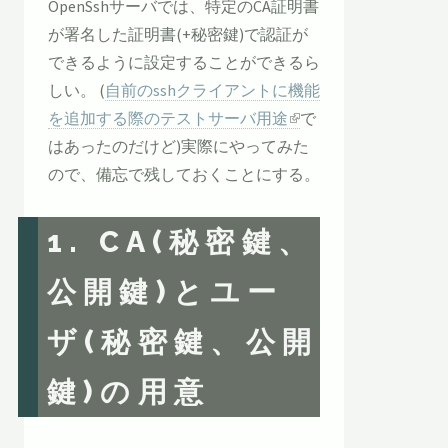
OpenSshサーバでは、特定のCA証明書
が署名した証明書(+秘密鍵)で認証が
できるように設定することができるら
しい。 (
自前のsshクライアントに機能
を追加する際のテストサーバ用途
で
はあったのだけど)実際にやってみた
ので、備忘で残しておくことにする。
1. CA(秘密鍵、
公開鍵)とユー
ザ(秘密鍵、公開
鍵)の用意