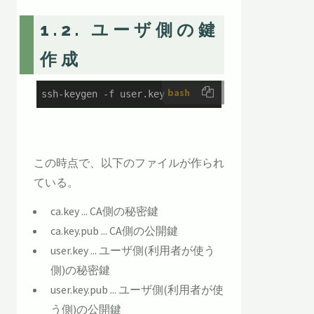
1.2. ユーザ側の鍵
作成
bash
ssh-keygen -f user.key
この時点で、以下のファイルが作られ
ている。
ca.key ... CA側の秘密鍵
ca.key.pub ... CA側の公開鍵
user.key ... ユーザ側(利用者が使う
側)の秘密鍵
user.key.pub ... ユーザ側(利用者が使
う側)の公開鍵