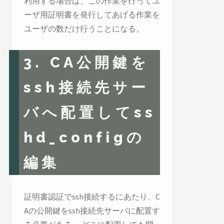
利用する場合は、この作業を行ってユ
ーザ用証明書を発行してあげる作業を
ユーザの数だけ行うことになる。
3. CA公開鍵を
ssh接続先サー
バへ配置してss
hd_configの
編集
証明書認証でssh接続するにあたり、C
Aの公開鍵をssh接続先サーバに配置す