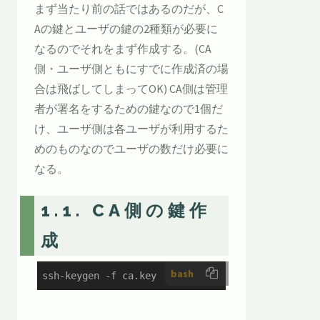
まず当たり前の話ではあるのだが、C
Aの鍵とユーザの鍵の2種類が必要に
なるのでそれをまず作成する。(CA
側・ユーザ側ともにすでに作成済の場
合は飛ばしてしまってOK) CA側は管理
者が署名をするための鍵なので1個だ
け、ユーザ側は各ユーザが利用するた
めのものなのでユーザの数だけ必要に
なる。
1.1. CA側の鍵作
成
bash
ssh-keygen -f ca.key