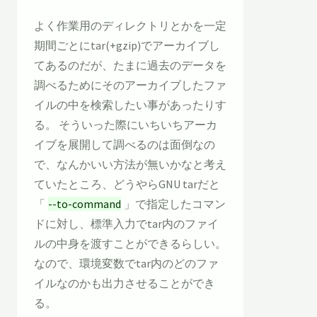
よく作業用のディレクトリとかを一定
期間ごとにtar(+gzip)でアーカイブし
てあるのだが、たまに過去のデータを
調べるためにそのアーカイブしたファ
イルの中を検索したい事があったりす
る。 そういった際にいちいちアーカ
イブを展開して調べるのは面倒なの
で、なんかいい方法が無いかなと考え
ていたところ、どうやらGNU tarだと
「
--to-command
」で指定したコマン
ドに対し、標準入力でtar内のファイ
ルの中身を渡すことができるらしい。
なので、環境変数でtar内のどのファ
イルなのかも出力させることができ
る。