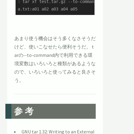
$
 tar xf test.tar.gz --to-command 
"awk '/a01/{pr
あまり使う機会はそう多くなさそうだ
けど、使いこなせたら便利そうだ。 t
arの--to-command内で利用できる環
境変数はいろいろと種類があるような
ので、いろいろと使ってみると良さそ
う。
参考
GNU tar 1.32: Writing to an External