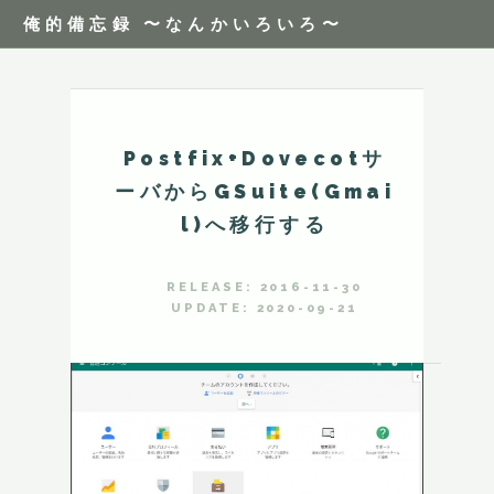
俺的備忘録 〜なんかいろいろ〜
Postfix+Dovecotサ
ーバからGSuite(Gmai
l)へ移行する
RELEASE: 2016-11-30
UPDATE: 2020-09-21