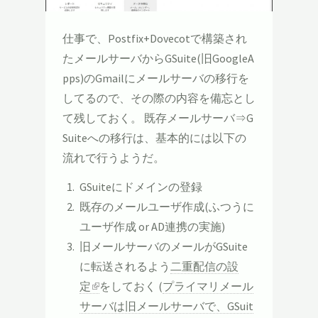
仕事で、Postfix+Dovecotで構築され
たメールサーバからGSuite(旧GoogleA
pps)のGmailにメールサーバの移行を
してるので、その際の内容を備忘とし
て残しておく。 既存メールサーバ⇒G
Suiteへの移行は、基本的には以下の
流れで行うようだ。
GSuiteにドメインの登録
既存のメールユーザ作成(ふつうに
ユーザ作成 or AD連携の実施)
旧メールサーバのメールがGSuite
に転送されるよう
二重配信の設
定
をしておく (
プライマリメール
サーバは旧メールサーバで、GSuit