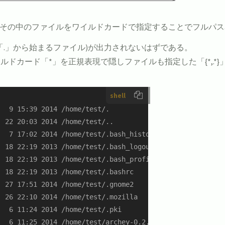
、その中のファイルをワイルドカードで指定することでフルパ
「.」から始まるファイル)が出力されないはずである。
ドカード「*」を正規表現で隠しファイルも指定した「{*,.*
shell
  9 15:39 2014 /home/test/.

 22 20:03 2014 /home/test/..

  7 17:02 2014 /home/test/.bash_history

 18 22:19 2013 /home/test/.bash_logout

 18 22:19 2013 /home/test/.bash_profile

 18 22:19 2013 /home/test/.bashrc

 27 17:51 2014 /home/test/.gnome2

 26 22:10 2014 /home/test/.mozilla

  6 11:24 2014 /home/test/.pki

  6 11:25 2014 /home/test/archey-0.2.6-6.noarch.rpm
