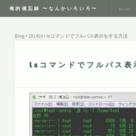
俺的備忘録 〜なんかいろいろ〜
BLOG
Blog
201410
lsコマンドでフルパス表示をする方法
lsコマンドでフルパス表