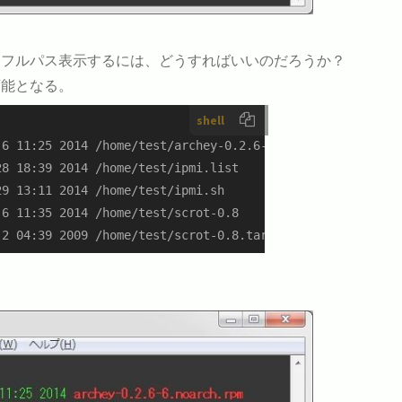
をフルパス表示するには、どうすればいいのだろうか？
可能となる。
shell
6 11:25 2014 /home/test/archey-0.2.6-6.noarch.rpm

8 18:39 2014 /home/test/ipmi.list

9 13:11 2014 /home/test/ipmi.sh

6 11:35 2014 /home/test/scrot-0.8

2 04:39 2009 /home/test/scrot-0.8.tar.gz