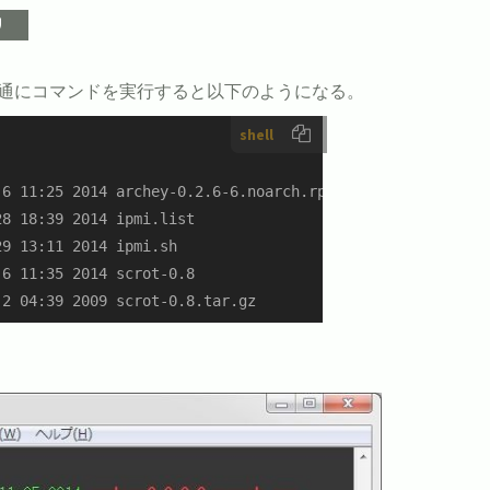
普通にコマンドを実行すると以下のようになる。
shell
6 11:25 2014 archey-0.2.6-6.noarch.rpm

8 18:39 2014 ipmi.list

9 13:11 2014 ipmi.sh

6 11:35 2014 scrot-0.8

2 04:39 2009 scrot-0.8.tar.gz