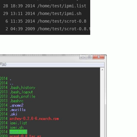
 28 18:39 2014 /home/test/ipmi.list

 29 13:11 2014 /home/test/ipmi.sh

  6 11:35 2014 /home/test/scrot-0.8

  2 04:39 2009 /home/test/scrot-0.8.tar.gz