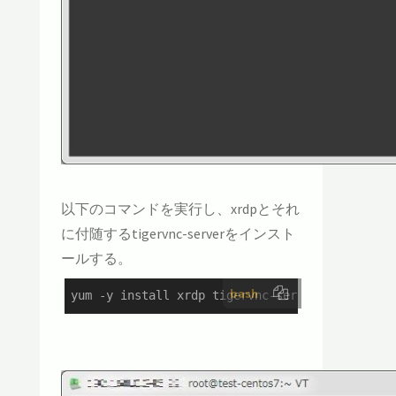
以下のコマンドを実行し、xrdpとそれ
に付随するtigervnc-serverをインスト
ールする。
bash
yum -y install xrdp tigervnc-server