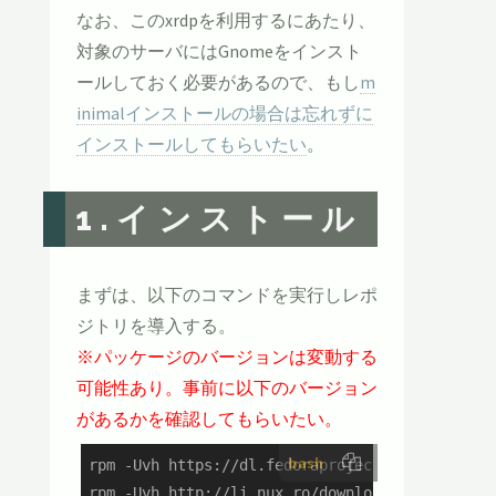
なお、このxrdpを利用するにあたり、
対象のサーバにはGnomeをインスト
ールしておく必要があるので、もし
m
inimalインストールの場合は忘れずに
インストールしてもらいたい
。
1.インストール
まずは、以下のコマンドを実行しレポ
ジトリを導入する。
※パッケージのバージョンは変動する
可能性あり。事前に以下のバージョン
があるかを確認してもらいたい。
bash
rpm -Uvh https://dl.fedoraproject.org/pub/epel
rpm -Uvh http://li.nux.ro/download/nux/dextop/