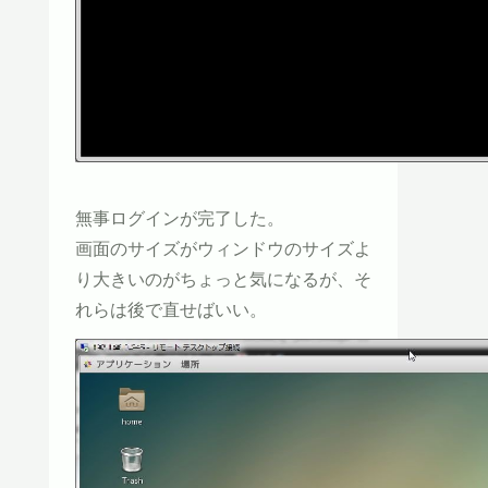
無事ログインが完了した。
画面のサイズがウィンドウのサイズよ
り大きいのがちょっと気になるが、そ
れらは後で直せばいい。