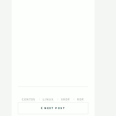
CENTOS
LINUX
XRDP
RDP
NEXT POST