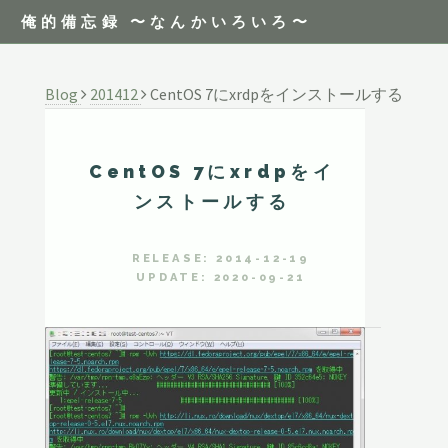
俺的備忘録 〜なんかいろいろ〜
Blog
201412
CentOS 7にxrdpをインストールする
CentOS 7にxrdpをイ
ンストールする
RELEASE: 2014-12-19
UPDATE: 2020-09-21