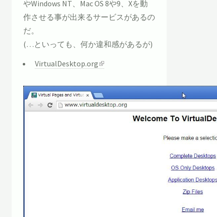
やWindows NT、Mac OS 8や9、Xを動
作させる事が出来るサービスがあるの
だ。
(…といっても、何か違和感があるが)
VirtualDesktop.org