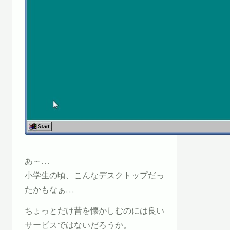
あ～…
小学生の頃、こんなデスクトップだっ
たかもなぁ…
ちょっとだけ昔を懐かしむのには良い
サービスではないだろうか。