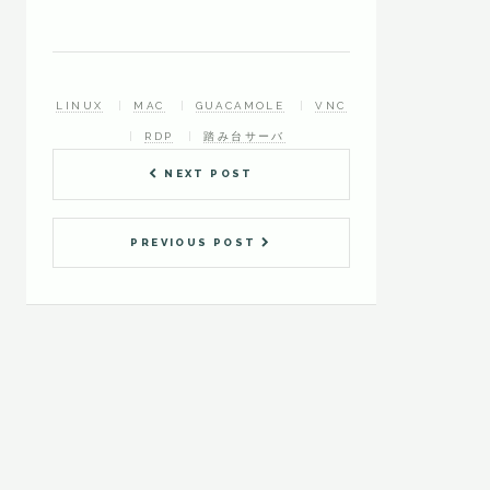
LINUX
MAC
GUACAMOLE
VNC
RDP
踏み台サーバ
NEXT POST
PREVIOUS POST