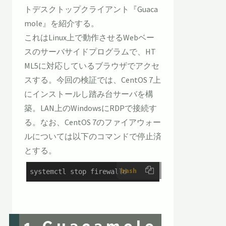
トデスクトップクライアント『Guaca
mole』を紹介する。
これはLinux上で動作させるWebベー
スのサーバサイドプログラムで、HT
ML5に対応しているブラウザでアクセ
スする。今回の検証では、CentOS 7上
にインストールし踏み台サーバを構
築。LAN上のWindowsにRDPで接続す
る。なお、CentOS 7のファイアウォー
ルについては以下のコマンドで停止済
とする。
bash
systemctl stop firewalld