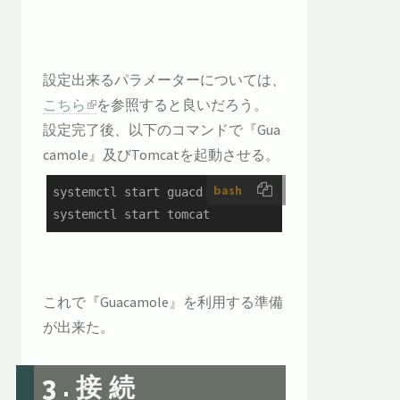
設定出来るパラメーターについては、
こちら
を参照すると良いだろう。
設定完了後、以下のコマンドで『Gua
camole』及びTomcatを起動させる。
bash
systemctl start guacd

systemctl start tomcat
これで『Guacamole』を利用する準備
が出来た。
3.接続