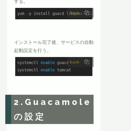
する。
bash
yum -y install guacd libguac-client-rdp libguac-
インストール完了後、サービスの自動
起動設定を行う。
bash
systemctl 
enable
 guacd

systemctl 
enable
 tomcat
2.Guacamole
の設定