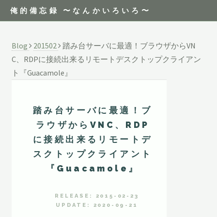
俺的備忘録 〜なんかいろいろ〜
Blog
201502
踏み台サーバに最適！ブラウザからVN
C、RDPに接続出来るリモートデスクトップクライアン
ト『Guacamole』
踏み台サーバに最適！ブ
ラウザからVNC、RDP
に接続出来るリモートデ
スクトップクライアント
『Guacamole』
RELEASE: 2015-02-23
UPDATE: 2020-09-21