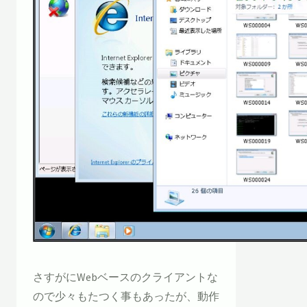
さすがにWebベースのクライアントな
ので少々もたつく事もあったが、動作