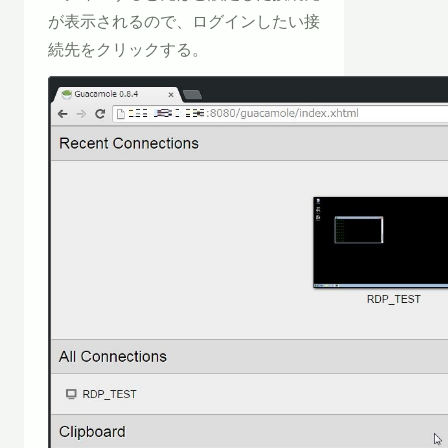
が表示されるので、ログインしたい接
続先をクリックする。