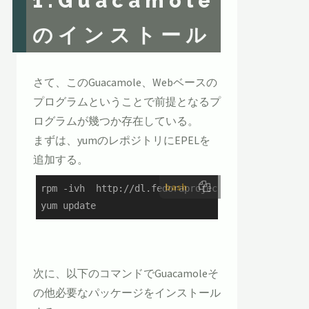
1.Guacamole
のインストール
さて、このGuacamole、Webベースの
プログラムということで前提となるプ
ログラムが幾つか存在している。
まずは、yumのレポジトリにEPELを
追加する。
bash
rpm -ivh  http://dl.fedoraproject.org/pub/epel/7/
yum update
次に、以下のコマンドでGuacamoleそ
の他必要なパッケージをインストール