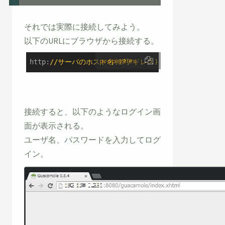
それでは実際に接続してみよう。
以下のURLにブラウザから接続する。
properties
http
:
//サーバのホスト名(IPアドレス):8080/guacamole/in
接続すると、以下のようなログイン画
面が表示される。
ユーザ名、パスワードを入力してログ
イン。