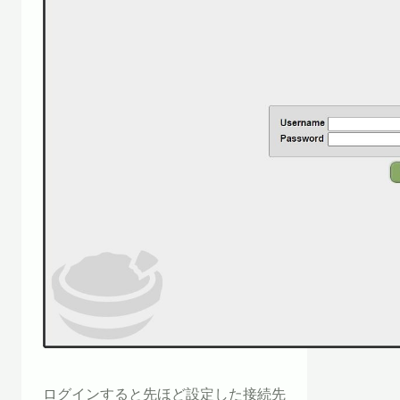
ログインすると先ほど設定した接続先