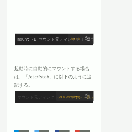
bash
mount -B マウント元ディレクトリ マウント先ディレクトリ
起動時に自動的にマウントする場合
は、「/etc/fstab」に以下のように追
記する。
properties
マウント元ディレクトリ
  マウント先ディレクトリ  ファイルシ