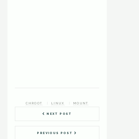
CHROOT
LINUX
MOUNT
NEXT POST
PREVIOUS POST