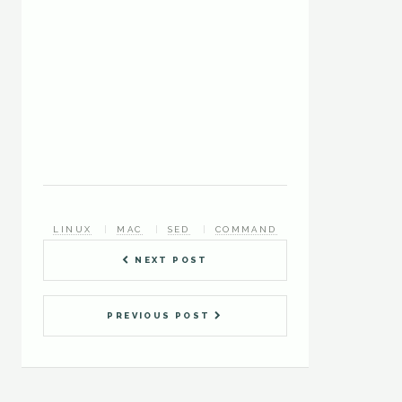
LINUX
MAC
SED
COMMAND
NEXT POST
PREVIOUS POST