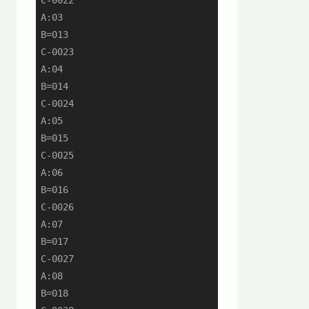
A:03

B=013

C-0023

A:04

B=014

C-0024

A:05

B=015

C-0025

A:06

B=016

C-0026

A:07

B=017

C-0027

A:08

B=018
