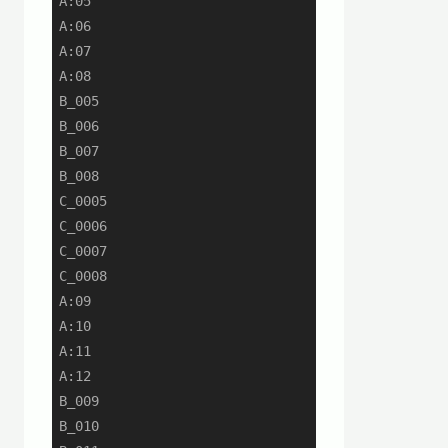
A:05

A:06

A:07

A:08

B_005

B_006

B_007

B_008

C_0005

C_0006

C_0007

C_0008

A:09

A:10

A:11

A:12

B_009

B_010
