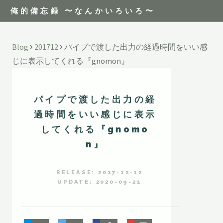
俺的備忘録 〜なんかいろいろ〜
Blog
201712
パイプで渡した出力の経過時間をいい感
じに表示してくれる『gnomon』
パイプで渡した出力の経
過時間をいい感じに表示
してくれる『gnomo
n』
RELEASE: 2017-12-12
UPDATE: 2020-09-21