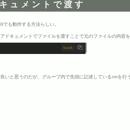
ドキュメントで渡す
IXでも動作する方法らしい。
ヒアドキュメントでファイルを渡すことで元のファイルの内容
bash
良いと思うのだが、グループ内で先頭に記述しているrmを行うこ