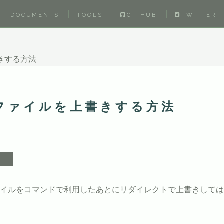
DOCUMENTS
TOOLS
GITHUB
TWITTER
きする方法
ファイルを上書きする方法
erでファイルをコマンドで利用したあとにリダイレクトで上書きし