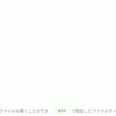
。
ファイルを開くことができ、「
n <>
」で指定したファイルデ