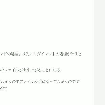
コマンドの処理より先にリダイレクトの処理が評価さ
空のファイルが出来上がることになる。
いてしまうのでファイルが空になってしまうのです
qdz