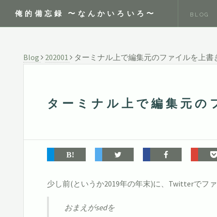
俺的備忘録 〜なんかいろいろ〜
BLOG
Blog
202001
ターミナル上で編集元のファイルを上書
ターミナル上で編集元の
少し前(というか2019年の年末)に、Twitt
おまえがsedを