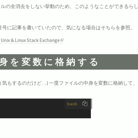
ァイルの全消去をしない挙動のため、このようなことができるら
ignの4月号に記事を書いていたので、気になる場合はそちらを参照。
 - Unix & Linux Stack Exchange
中身を変数に格納する
う気もするのだけど…) 一度ファイルの中身を変数に格納して
bash