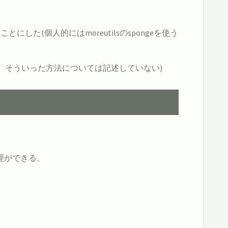
(個人的にはmoreutilsのspongeを使う
で、そういった方法については記述していない)
処理ができる。