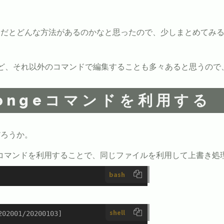
どんな方法があるのかなと思ったので、少しまとめてみることにした
だろうけど、それ以外のコマンドで編集することも多々あると思うの
のspongeコマンドを利用する
だろうか。
pongeコマンドを利用することで、同じファイルを利用して上書き
bash
shell
02001/20200103]
