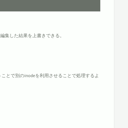
を編集した結果を上書きできる。
とで別のinodeを利用させることで処理するよ